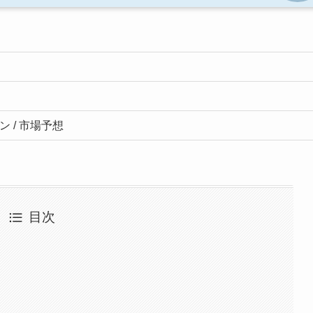
 / 市場予想
目次