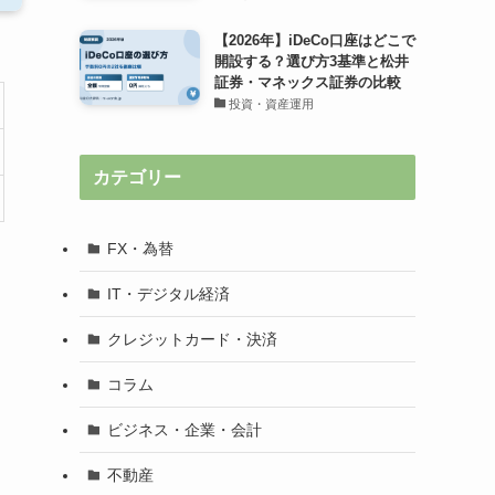
【2026年】iDeCo口座はどこで
開設する？選び方3基準と松井
証券・マネックス証券の比較
投資・資産運用
カテゴリー
FX・為替
IT・デジタル経済
クレジットカード・決済
コラム
ビジネス・企業・会計
不動産