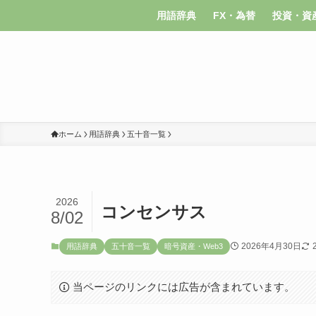
用語辞典
FX・為替
投資・資
ホーム
用語辞典
五十音一覧
2026
コンセンサス
8/02
2026年4月30日
用語辞典
五十音一覧
暗号資産・Web3
当ページのリンクには広告が含まれています。