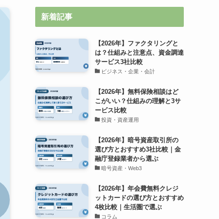
新着記事
【2026年】ファクタリングと
は？仕組みと注意点、資金調達
サービス3社比較
ビジネス・企業・会計
【2026年】無料保険相談はど
こがいい？仕組みの理解と3サ
ービス比較
投資・資産運用
【2026年】暗号資産取引所の
選び方とおすすめ3社比較｜金
融庁登録業者から選ぶ
暗号資産・Web3
【2026年】年会費無料クレジ
ットカードの選び方とおすすめ
4枚比較｜生活圏で選ぶ
コラム