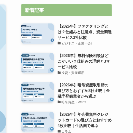
新着記事
【2026年】ファクタリングと
は？仕組みと注意点、資金調達
サービス3社比較
ビジネス・企業・会計
【2026年】無料保険相談はど
こがいい？仕組みの理解と3サ
ービス比較
投資・資産運用
【2026年】暗号資産取引所の
選び方とおすすめ3社比較｜金
融庁登録業者から選ぶ
暗号資産・Web3
【2026年】年会費無料クレジ
ットカードの選び方とおすすめ
4枚比較｜生活圏で選ぶ
コラム