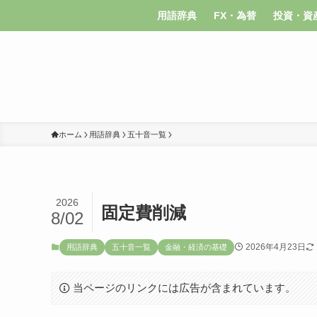
用語辞典
FX・為替
投資・資
ホーム
用語辞典
五十音一覧
2026
固定費削減
8/02
2026年4月23日
用語辞典
五十音一覧
金融・経済の基礎
当ページのリンクには広告が含まれています。