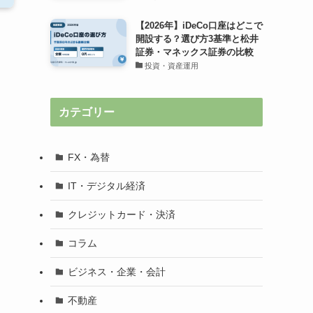
【2026年】iDeCo口座はどこで
開設する？選び方3基準と松井
証券・マネックス証券の比較
投資・資産運用
カテゴリー
FX・為替
IT・デジタル経済
クレジットカード・決済
コラム
ビジネス・企業・会計
不動産