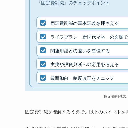
『固定費削減』のチェックポイント
固定費削減の基本定義を押さえる
ライフプラン・新世代マネーの文脈で
関連用語との違いを整理する
実務や投資判断への応用を考える
最新動向・制度改正をチェック
固定費削減の
固定費削減を理解するうえで、以下のポイントを