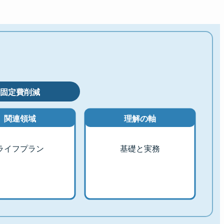
固定費削減
関連領域
理解の軸
ライフプラン
基礎と実務