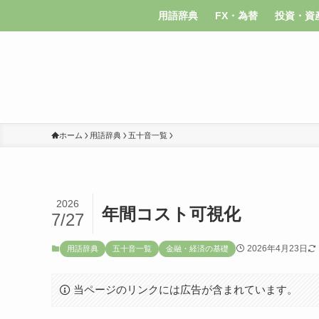
用語辞典
FX・為替
投資・資
ホーム
用語辞典
五十音一覧
2026
年間コスト可視化
7/27
2026年4月23日
用語辞典
五十音一覧
金融・経済の基礎
当ページのリンクには広告が含まれています。