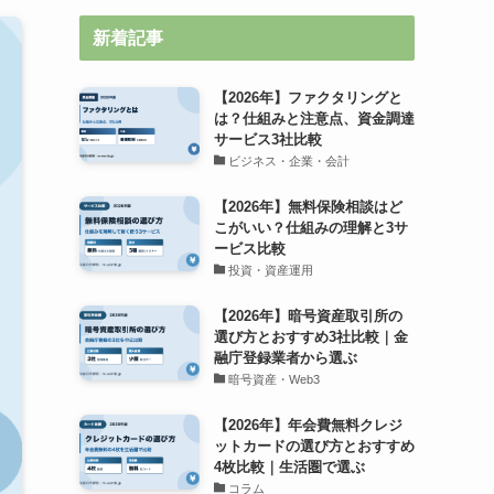
新着記事
【2026年】ファクタリングと
は？仕組みと注意点、資金調達
サービス3社比較
ビジネス・企業・会計
【2026年】無料保険相談はど
こがいい？仕組みの理解と3サ
ービス比較
投資・資産運用
【2026年】暗号資産取引所の
選び方とおすすめ3社比較｜金
融庁登録業者から選ぶ
暗号資産・Web3
【2026年】年会費無料クレジ
ットカードの選び方とおすすめ
4枚比較｜生活圏で選ぶ
コラム