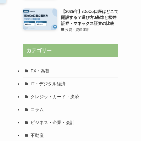
【2026年】iDeCo口座はどこで
開設する？選び方3基準と松井
証券・マネックス証券の比較
投資・資産運用
カテゴリー
FX・為替
IT・デジタル経済
クレジットカード・決済
コラム
ビジネス・企業・会計
不動産