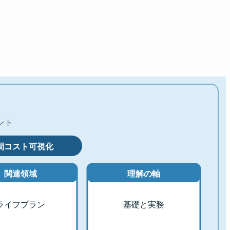
ント
間コスト可視化
関連領域
理解の軸
ライフプラン
基礎と実務