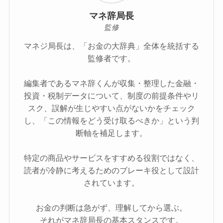
マネ辞局長
監修
マネジ局長は、「お金の大辞典」全体を統括する
監修者です。
編集者であるマネ辞くんが収集・整理した金融・
投資・税制データについて、制度の前提条件やリ
スク、誤解が生じやすい点がないかをチェック
し、「この情報をどう受け取るべきか」という判
断軸を補足します。
特定の商品やサービスをすすめる役割ではなく、
読者が冷静に考えるためのブレーキ役として設計
されています。
お金の判断は急がず、理解してから選ぶ。
それがマネ辞局長の基本スタンスです。