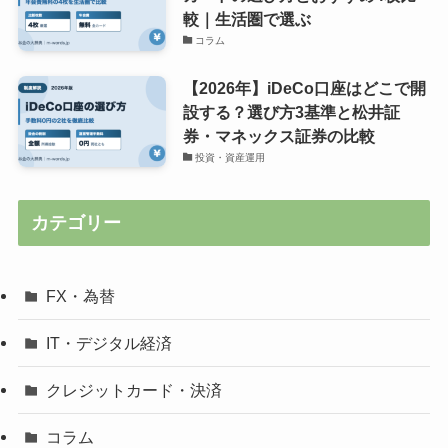
較｜生活圏で選ぶ
コラム
【2026年】iDeCo口座はどこで開
設する？選び方3基準と松井証
券・マネックス証券の比較
投資・資産運用
カテゴリー
FX・為替
IT・デジタル経済
クレジットカード・決済
コラム