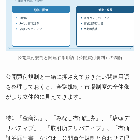
『公開買付規制』の比較
対比・発展
類似・関連
金商法
取引所デリバティブ
みなし有価証券
有価証券届出書
店頭デリバティブ
半期報告書
公開買付規制と関連する用語（公開買付規制）の図解
公開買付規制と一緒に押さえておきたい関連用語
を整理しておくと、金融規制・市場制度の全体像
がより立体的に見えてきます。
特に「金商法」、「みなし有価証券」、「店頭デ
リバティブ」、「取引所デリバティブ」、「有価
証券届出書」などは、公開買付規制と合わせて理