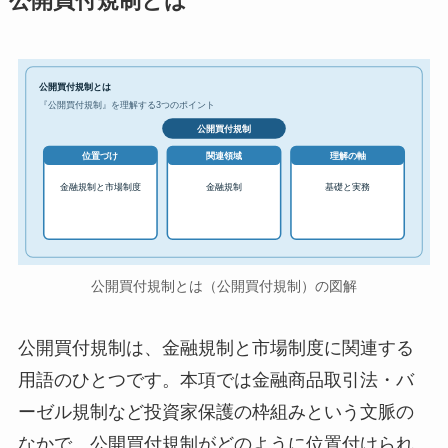
公開買付規制とは
公開買付規制とは
『公開買付規制』を理解する3つのポイント
公開買付規制
位置づけ
関連領域
理解の軸
金融規制と市場制度
金融規制
基礎と実務
公開買付規制とは（公開買付規制）の図解
公開買付規制は、金融規制と市場制度に関連する
用語のひとつです。本項では金融商品取引法・バ
ーゼル規制など投資家保護の枠組みという文脈の
なかで、公開買付規制がどのように位置付けられ