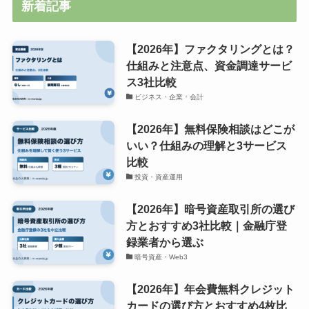
新着記事
【2026年】ファクタリングとは？
仕組みと注意点、資金調達サービ
ス3社比較
ビジネス・企業・会計
【2026年】無料保険相談はどこが
いい？仕組みの理解と3サービス
比較
投資・資産運用
【2026年】暗号資産取引所の選び
方とおすすめ3社比較｜金融庁登
録業者から選ぶ
暗号資産・Web3
【2026年】年会費無料クレジット
カードの選び方とおすすめ4枚比