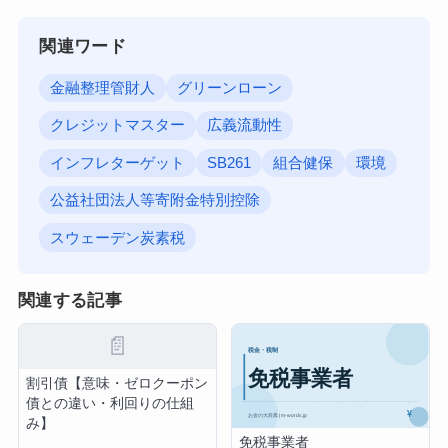
関連ワード
金融整理管財人
グリーンローン
クレジットマスター
広義流動性
インフレターゲット
SB261
組合健保
環境
公益社団法人等寄附金特別控除
スウェーデン炭素税
関連する記事
📄
割引債【意味・ゼロクーポン
債との違い・利回りの仕組
み】
免税事業者