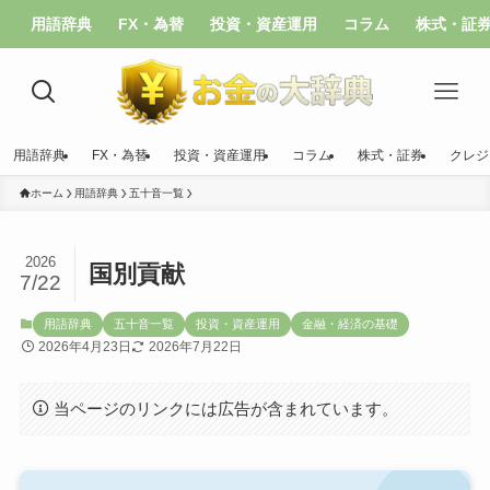
用語辞典
FX・為替
投資・資産運用
コラム
株式・証
用語辞典
FX・為替
投資・資産運用
コラム
株式・証券
クレジ
ホーム
用語辞典
五十音一覧
2026
国別貢献
7/22
用語辞典
五十音一覧
投資・資産運用
金融・経済の基礎
2026年4月23日
2026年7月22日
当ページのリンクには広告が含まれています。