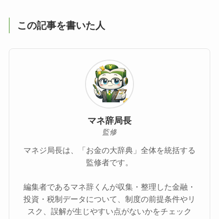
この記事を書いた人
マネ辞局長
監修
マネジ局長は、「お金の大辞典」全体を統括する
監修者です。
編集者であるマネ辞くんが収集・整理した金融・
投資・税制データについて、制度の前提条件やリ
スク、誤解が生じやすい点がないかをチェック