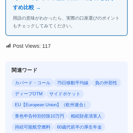
すめ比較 →
用語の意味がわかったら、実際の口座選びのポイント
もチェックしてみてください。
Post Views:
117
関連ワード
カバード・コール
75日移動平均線
負の外部性
ディープOTM
サイドポケット
EU【European Union】（欧州連合）
青色申告特別控除10万円
相続財産清算人
持続可能航空燃料
60歳代前半の厚生年金