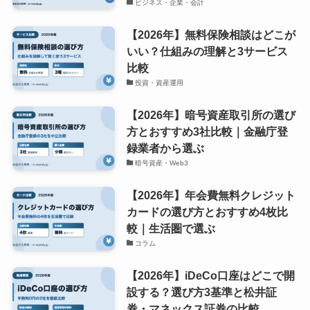
ビジネス・企業・会計
【2026年】無料保険相談はどこが
いい？仕組みの理解と3サービス
比較
投資・資産運用
【2026年】暗号資産取引所の選び
方とおすすめ3社比較｜金融庁登
録業者から選ぶ
暗号資産・Web3
【2026年】年会費無料クレジット
カードの選び方とおすすめ4枚比
較｜生活圏で選ぶ
コラム
【2026年】iDeCo口座はどこで開
設する？選び方3基準と松井証
券・マネックス証券の比較