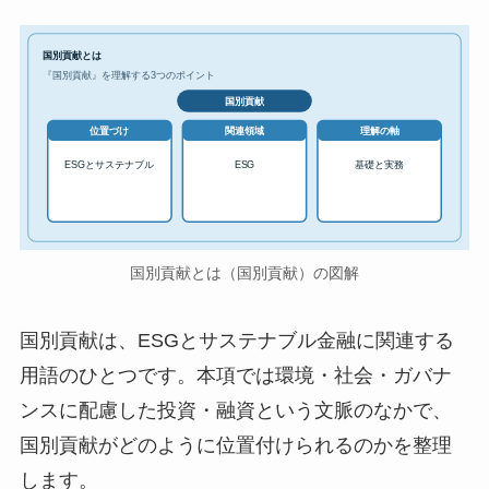
国別貢献とは
『国別貢献』を理解する3つのポイント
国別貢献
位置づけ
関連領域
理解の軸
ESGとサステナブル
ESG
基礎と実務
国別貢献とは（国別貢献）の図解
国別貢献は、ESGとサステナブル金融に関連する
用語のひとつです。本項では環境・社会・ガバナ
ンスに配慮した投資・融資という文脈のなかで、
国別貢献がどのように位置付けられるのかを整理
します。