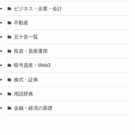
ビジネス・企業・会計
不動産
五十音一覧
投資・資産運用
暗号資産・Web3
株式・証券
用語辞典
金融・経済の基礎