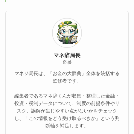
マネ辞局長
監修
マネジ局長は、「お金の大辞典」全体を統括する
監修者です。
編集者であるマネ辞くんが収集・整理した金融・
投資・税制データについて、制度の前提条件やリ
スク、誤解が生じやすい点がないかをチェック
し、「この情報をどう受け取るべきか」という判
断軸を補足します。