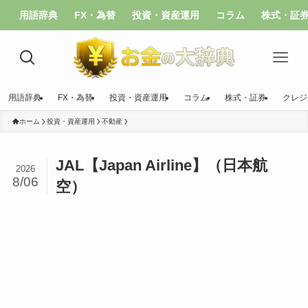
用語辞典
FX・為替
投資・資産運用
コラム
株式・証
用語辞典
FX・為替
投資・資産運用
コラム
株式・証券
クレジ
ホーム
投資・資産運用
不動産
JAL【Japan Airline】（日本航
2026
8/06
空）