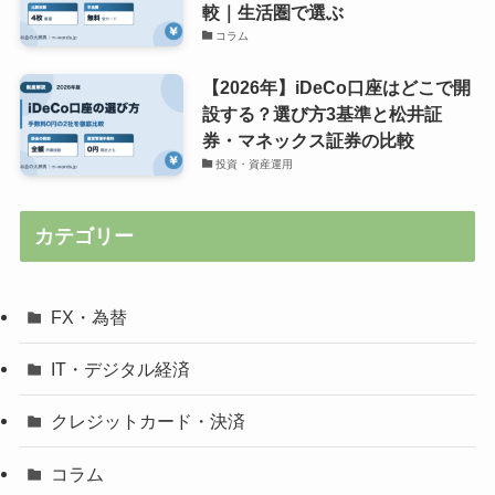
較｜生活圏で選ぶ
コラム
【2026年】iDeCo口座はどこで開
設する？選び方3基準と松井証
券・マネックス証券の比較
投資・資産運用
カテゴリー
FX・為替
IT・デジタル経済
クレジットカード・決済
コラム