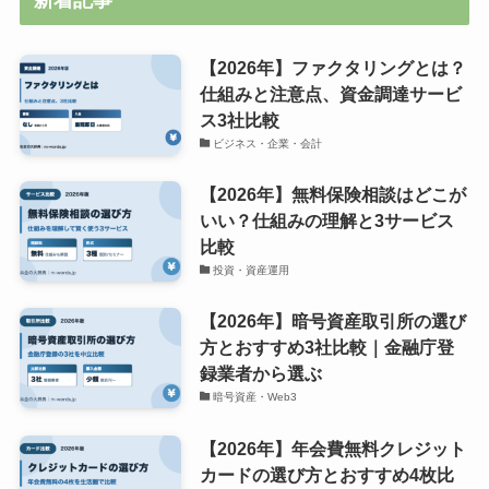
新着記事
【2026年】ファクタリングとは？
仕組みと注意点、資金調達サービ
ス3社比較
ビジネス・企業・会計
【2026年】無料保険相談はどこが
いい？仕組みの理解と3サービス
比較
投資・資産運用
【2026年】暗号資産取引所の選び
方とおすすめ3社比較｜金融庁登
録業者から選ぶ
暗号資産・Web3
【2026年】年会費無料クレジット
カードの選び方とおすすめ4枚比