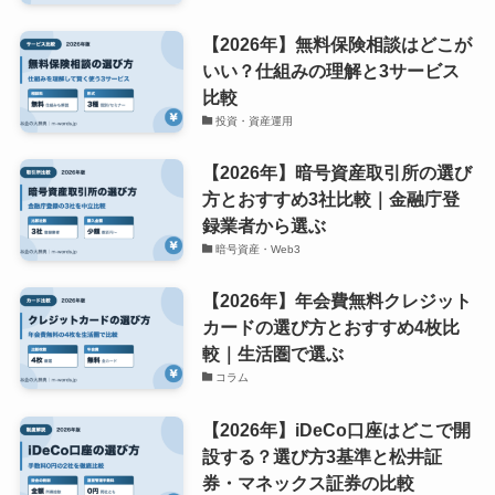
【2026年】無料保険相談はどこが
いい？仕組みの理解と3サービス
比較
投資・資産運用
【2026年】暗号資産取引所の選び
方とおすすめ3社比較｜金融庁登
録業者から選ぶ
暗号資産・Web3
【2026年】年会費無料クレジット
カードの選び方とおすすめ4枚比
較｜生活圏で選ぶ
コラム
【2026年】iDeCo口座はどこで開
設する？選び方3基準と松井証
券・マネックス証券の比較