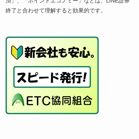
済」、「ポイントエコノミー」などは、LINE証券
終了と合わせて理解すると効果的です。