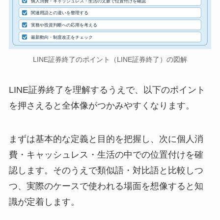
個人消費・キャッシュレス・生活の文脈で位置付けを確認
関連用語との違いを整理する
実務や投資判断への応用を考える
最新動向・制度改正をチェック
LINE証券終了のポイント（LINE証券終了）の図解
LINE証券終了を理解するうえで、以下のポイント
を押さえると全体像がつかみやすくなります。
まずは基本的な定義と目的を把握し、次に個人消
費・キャッシュレス・生活の中での位置付けを確
認します。そのうえで類似語・対比語と比較しつ
つ、実際のケースで使われる場面を想像すると知
識が定着します。