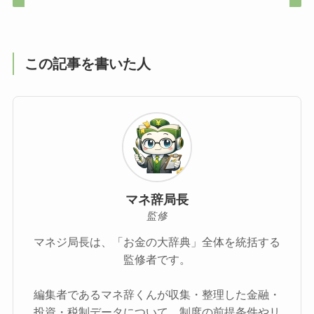
この記事を書いた人
マネ辞局長
監修
マネジ局長は、「お金の大辞典」全体を統括する
監修者です。
編集者であるマネ辞くんが収集・整理した金融・
投資・税制データについて、制度の前提条件やリ