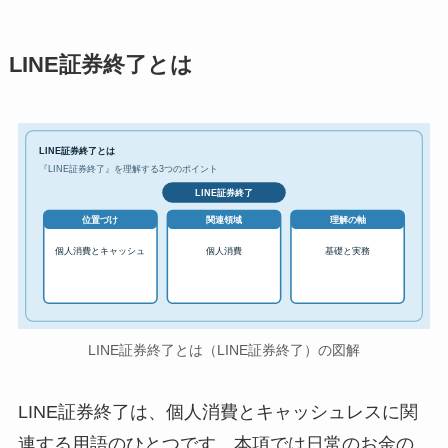
LINE証券終了とは
LINE証券終了とは
『LINE証券終了』を理解する3つのポイント
LINE証券終了
位置づけ
関連領域
理解の軸
個人消費とキャッシュ
個人消費
基礎と実務
LINE証券終了とは（LINE証券終了）の図解
LINE証券終了は、個人消費とキャッシュレスに関
連する用語のひとつです。本項では日常のお金の