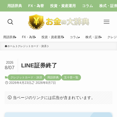
用語辞典
FX・為替
投資・資産運用
コラム
株式・証
用語辞典
FX・為替
投資・資産運用
コラム
株式・証券
クレジ
ホーム
クレジットカード・決済
2026
LINE証券終了
8/07
クレジットカード・決済
用語辞典
五十音一覧
2026年4月23日
2026年8月7日
当ページのリンクには広告が含まれています。