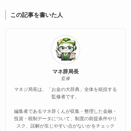
この記事を書いた人
マネ辞局長
監修
マネジ局長は、「お金の大辞典」全体を統括する
監修者です。
編集者であるマネ辞くんが収集・整理した金融・
投資・税制データについて、制度の前提条件やリ
スク、誤解が生じやすい点がないかをチェック