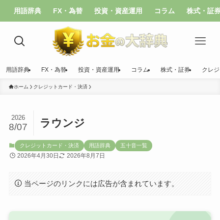
用語辞典
FX・為替
投資・資産運用
コラム
株式・証
用語辞典
FX・為替
投資・資産運用
コラム
株式・証券
クレジ
ホーム
クレジットカード・決済
2026
ラウンジ
8/07
クレジットカード・決済
用語辞典
五十音一覧
2026年4月30日
2026年8月7日
当ページのリンクには広告が含まれています。