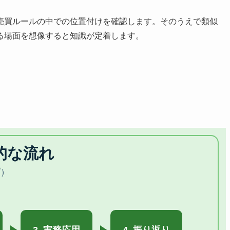
売買ルールの中での位置付けを確認します。そのうえで類似
る場面を想像すると知識が定着します。