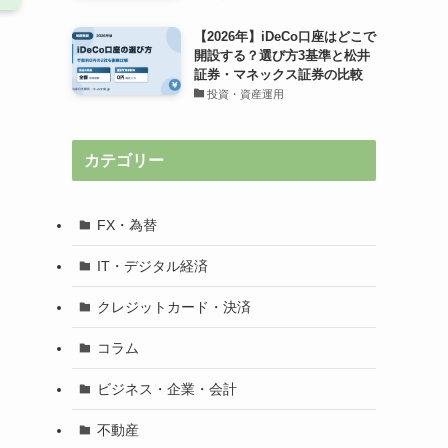
【2026年】iDeCo口座はどこで
開設する？選び方3基準と松井
証券・マネックス証券の比較
投資・資産運用
カテゴリー
FX・為替
IT・デジタル経済
クレジットカード・決済
コラム
ビジネス・企業・会計
不動産