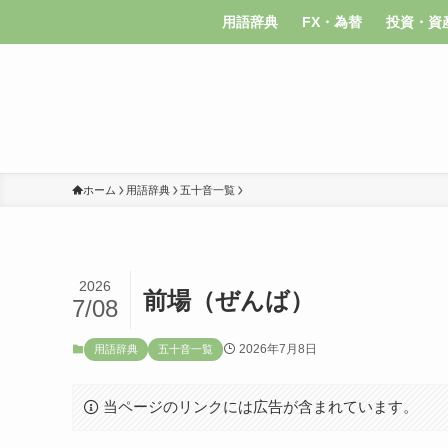
用語辞典
FX・為替
投資・資
ホーム
用語辞典
五十音一覧
2026
前場（ぜんば）
7/08
2026年7月8日
用語辞典
五十音一覧
当ページのリンクには広告が含まれています。