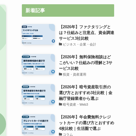
新着記事
【2026年】ファクタリングと
は？仕組みと注意点、資金調達
サービス3社比較
ビジネス・企業・会計
【2026年】無料保険相談はど
こがいい？仕組みの理解と3サ
ービス比較
投資・資産運用
【2026年】暗号資産取引所の
選び方とおすすめ3社比較｜金
融庁登録業者から選ぶ
暗号資産・Web3
【2026年】年会費無料クレジ
ットカードの選び方とおすすめ
4枚比較｜生活圏で選ぶ
コラム