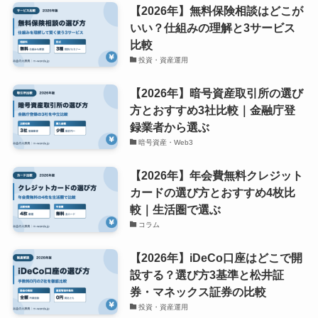
【2026年】無料保険相談はどこが
いい？仕組みの理解と3サービス
比較
投資・資産運用
【2026年】暗号資産取引所の選び
方とおすすめ3社比較｜金融庁登
録業者から選ぶ
暗号資産・Web3
【2026年】年会費無料クレジット
カードの選び方とおすすめ4枚比
較｜生活圏で選ぶ
コラム
【2026年】iDeCo口座はどこで開
設する？選び方3基準と松井証
券・マネックス証券の比較
投資・資産運用