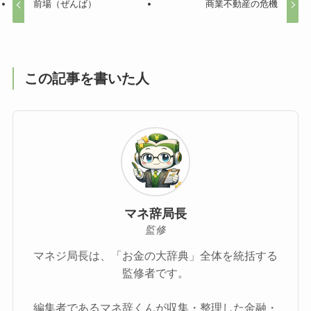
前場（ぜんば）
商業不動産の危機
この記事を書いた人
マネ辞局長
監修
マネジ局長は、「お金の大辞典」全体を統括する
監修者です。
編集者であるマネ辞くんが収集・整理した金融・