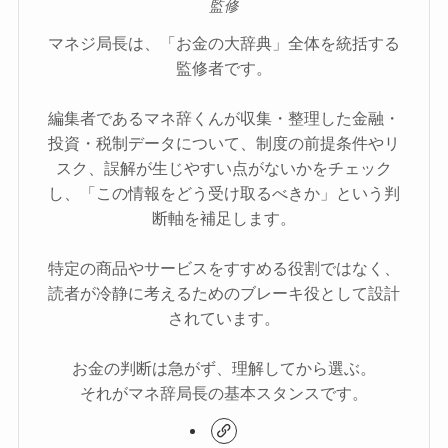
監修
マネジ局長は、「お金の大辞典」全体を統括する
監修者です。
編集者であるマネ辞くんが収集・整理した金融・
投資・税制データについて、制度の前提条件やリ
スク、誤解が生じやすい点がないかをチェック
し、「この情報をどう受け取るべきか」という判
断軸を補足します。
特定の商品やサービスをすすめる役割ではなく、
読者が冷静に考えるためのブレーキ役として設計
されています。
お金の判断は急がず、理解してから選ぶ。
それがマネ辞局長の基本スタンスです。