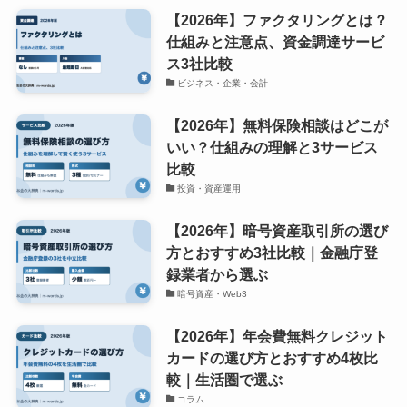
【2026年】ファクタリングとは？
仕組みと注意点、資金調達サービ
ス3社比較
ビジネス・企業・会計
【2026年】無料保険相談はどこが
いい？仕組みの理解と3サービス
比較
投資・資産運用
【2026年】暗号資産取引所の選び
方とおすすめ3社比較｜金融庁登
録業者から選ぶ
暗号資産・Web3
【2026年】年会費無料クレジット
カードの選び方とおすすめ4枚比
較｜生活圏で選ぶ
コラム