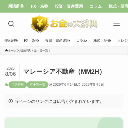
用語辞典
FX・為替
投資・資産運用
コラム
株式・証
用語辞典
FX・為替
投資・資産運用
コラム
株式・証券
クレジ
ホーム
用語辞典
五十音一覧
2026
マレーシア不動産（MM2H）
8/06
2026年6月14日
2026年8月6日
用語辞典
五十音一覧
当ページのリンクには広告が含まれています。