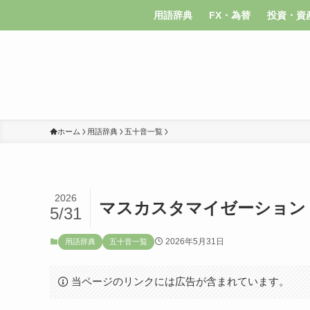
用語辞典
FX・為替
投資・資
ホーム
用語辞典
五十音一覧
2026
マスカスタマイゼーション
5/31
2026年5月31日
用語辞典
五十音一覧
当ページのリンクには広告が含まれています。