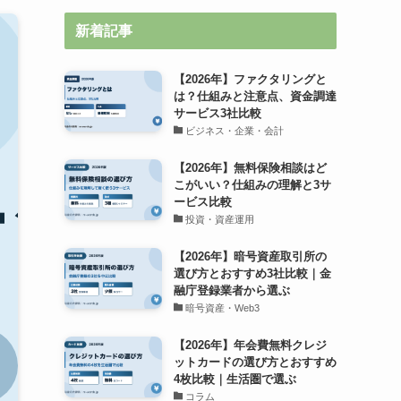
新着記事
【2026年】ファクタリングと
は？仕組みと注意点、資金調達
サービス3社比較
ビジネス・企業・会計
【2026年】無料保険相談はど
こがいい？仕組みの理解と3サ
ービス比較
投資・資産運用
【2026年】暗号資産取引所の
選び方とおすすめ3社比較｜金
融庁登録業者から選ぶ
暗号資産・Web3
【2026年】年会費無料クレジ
ットカードの選び方とおすすめ
4枚比較｜生活圏で選ぶ
コラム