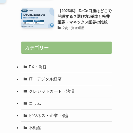
【2026年】iDeCo口座はどこで
開設する？選び方3基準と松井
証券・マネックス証券の比較
投資・資産運用
カテゴリー
FX・為替
IT・デジタル経済
クレジットカード・決済
コラム
ビジネス・企業・会計
不動産