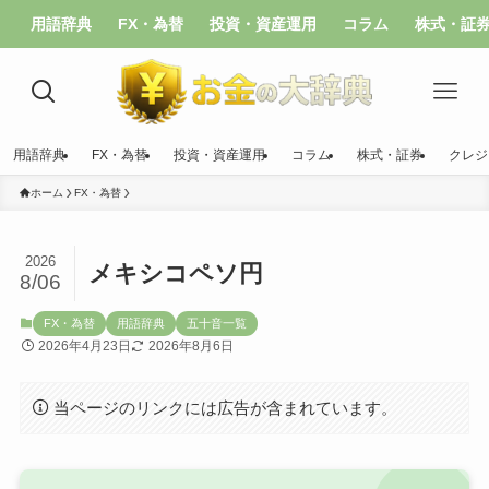
用語辞典
FX・為替
投資・資産運用
コラム
株式・証
用語辞典
FX・為替
投資・資産運用
コラム
株式・証券
クレジ
ホーム
FX・為替
2026
メキシコペソ円
8/06
FX・為替
用語辞典
五十音一覧
2026年4月23日
2026年8月6日
当ページのリンクには広告が含まれています。