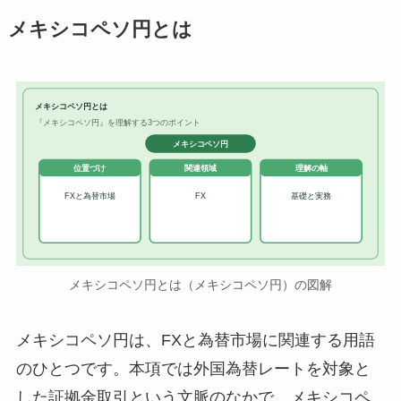
メキシコペソ円とは
メキシコペソ円とは
『メキシコペソ円』を理解する3つのポイント
メキシコペソ円
位置づけ
関連領域
理解の軸
FXと為替市場
FX
基礎と実務
メキシコペソ円とは（メキシコペソ円）の図解
メキシコペソ円は、FXと為替市場に関連する用語
のひとつです。本項では外国為替レートを対象と
した証拠金取引という文脈のなかで、メキシコペ