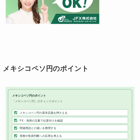
メキシコペソ円のポイント
メキシコペソ円のポイント
『メキシコペソ円』のチェックポイント
メキシコペソ円の基本定義を押さえる
FX・為替の文脈で位置付けを確認
関連用語との違いを整理する
実務や投資判断への応用を考える