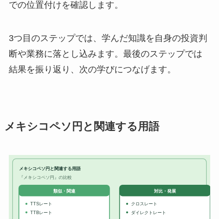
での位置付けを確認します。
3つ目のステップでは、学んだ知識を自身の投資判
断や業務に落とし込みます。最後のステップでは
結果を振り返り、次の学びにつなげます。
メキシコペソ円と関連する用語
メキシコペソ円と関連する用語
『メキシコペソ円』の比較
対比・発展
類似・関連
TTSレート
クロスレート
TTBレート
ダイレクトレート