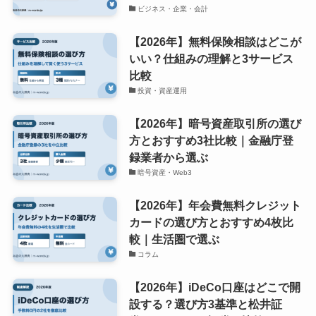
ビジネス・企業・会計
【2026年】無料保険相談はどこが
いい？仕組みの理解と3サービス
比較
投資・資産運用
【2026年】暗号資産取引所の選び
方とおすすめ3社比較｜金融庁登
録業者から選ぶ
暗号資産・Web3
【2026年】年会費無料クレジット
カードの選び方とおすすめ4枚比
較｜生活圏で選ぶ
コラム
【2026年】iDeCo口座はどこで開
設する？選び方3基準と松井証