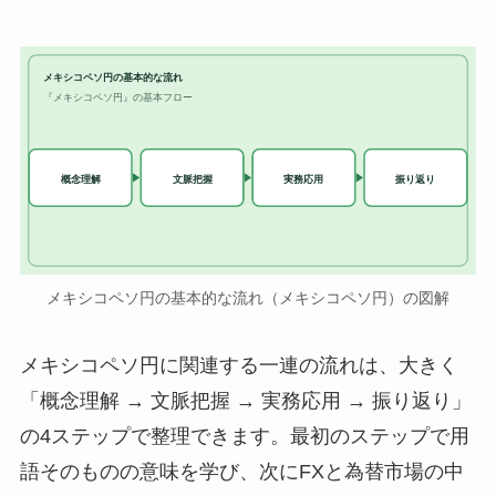
メキシコペソ円の基本的な流れ
『メキシコペソ円』の基本フロー
実務応用
概念理解
文脈把握
振り返り
メキシコペソ円の基本的な流れ（メキシコペソ円）の図解
メキシコペソ円に関連する一連の流れは、大きく
「概念理解 → 文脈把握 → 実務応用 → 振り返り」
の4ステップで整理できます。最初のステップで用
語そのものの意味を学び、次にFXと為替市場の中