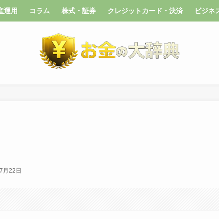
産運用
コラム
株式・証券
クレジットカード・決済
ビジネ
年7月22日