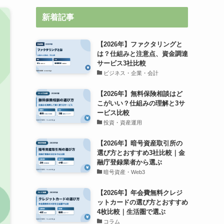
新着記事
【2026年】ファクタリングと
は？仕組みと注意点、資金調達
サービス3社比較
ビジネス・企業・会計
【2026年】無料保険相談はど
こがいい？仕組みの理解と3サ
ービス比較
投資・資産運用
【2026年】暗号資産取引所の
選び方とおすすめ3社比較｜金
融庁登録業者から選ぶ
暗号資産・Web3
【2026年】年会費無料クレジ
ットカードの選び方とおすすめ
4枚比較｜生活圏で選ぶ
コラム