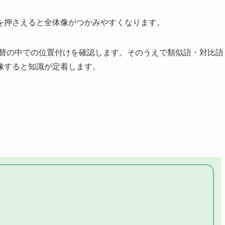
を押さえると全体像がつかみやすくなります。
為替の中での位置付けを確認します。そのうえで類似語・対比語
像すると知識が定着します。