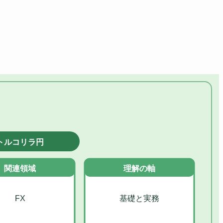
トルコリラ円
関連領域
理解の軸
FX
基礎と実務