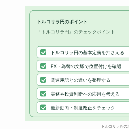
トルコリラ円のポイント
『トルコリラ円』のチェックポイント
トルコリラ円の基本定義を押さえる
FX・為替の文脈で位置付けを確認
関連用語との違いを整理する
実務や投資判断への応用を考える
最新動向・制度改正をチェック
トルコリラ円の