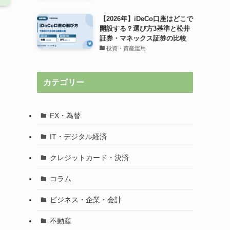
【2026年】iDeCo口座はどこで
開設する？選び方3基準と松井
証券・マネックス証券の比較
投資・資産運用
カテゴリー
FX・為替
IT・デジタル経済
クレジットカード・決済
コラム
ビジネス・企業・会計
不動産