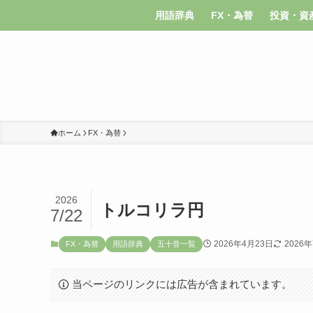
用語辞典
FX・為替
投資・資
ホーム
FX・為替
2026
トルコリラ円
7/22
2026年4月23日
2026
FX・為替
用語辞典
五十音一覧
当ページのリンクには広告が含まれています。