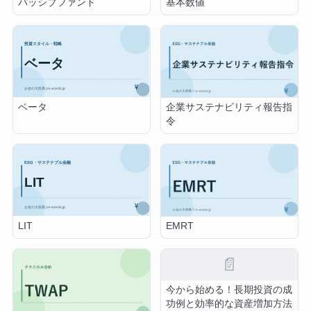
パッシブファンド
基本数値
ベータ
企業サステナビリティ報告指
令
LIT
EMRT
📄
今から始める！長期投資の成
功例と効率的な資産増加方法