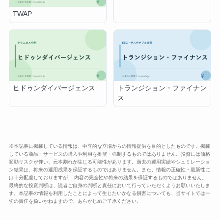
TWAP
ヒドゥンダイバージェンス
トランジション・ファイナン
ス
※本記事に掲載している情報は、中立的な立場からの情報提供を目的としたものです。掲載
している商品・サービスの購入や利用を推奨・強制するものではありません。投資には価格
変動リスクが伴い、元本割れが生じる可能性があります。過去の運用実績やシュミレーショ
ン結果は、将来の運用成果を保証するものではありません。また、情報の正確性・最新性に
は十分配慮しておりますが、 内容の完全性や将来の結果を保証するものではありません。
最終的な投資判断は、読者ご自身の判断と責任において行っていただくようお願いいたしま
す。本記事の情報を利用したことによって生じたいかなる損害についても、当サイトでは一
切の責任を負いかねますので、あらかじめご了承ください。