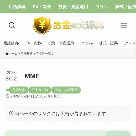
用語辞典
FX・為替
投資・資産運用
コラム
株式・証
用語辞典
FX・為替
投資・資産運用
コラム
株式・証券
クレジ
ホーム
用語辞典
五十音一覧
2026
MMF
8/02
用語辞典
五十音一覧
投資・資産運用
2026年5月4日
2026年8月2日
当ページのリンクには広告が含まれています。