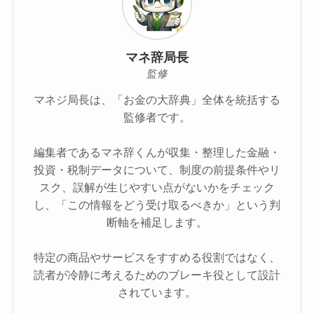
マネ辞局長
監修
マネジ局長は、「お金の大辞典」全体を統括する
監修者です。
編集者であるマネ辞くんが収集・整理した金融・
投資・税制データについて、制度の前提条件やリ
スク、誤解が生じやすい点がないかをチェック
し、「この情報をどう受け取るべきか」という判
断軸を補足します。
特定の商品やサービスをすすめる役割ではなく、
読者が冷静に考えるためのブレーキ役として設計
されています。