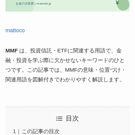
mattoco
MMF
は、投資信託・ETFに関連する用語で、金
融・投資を学ぶ際に欠かせないキーワードのひと
つです。この記事では、MMFの意味・位置づけ・
関連用語を図解付きでわかりやすく解説します。
目次
この記事の目次