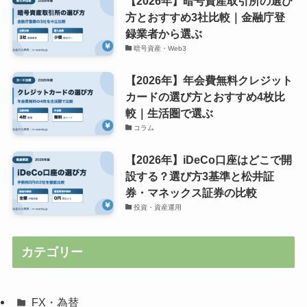
【2026年】暗号資産取引所の選び
方とおすすめ3社比較｜金融庁登
録業者から選ぶ
暗号資産・Web3
【2026年】年会費無料クレジット
カードの選び方とおすすめ4枚比
較｜生活圏で選ぶ
コラム
【2026年】iDeCo口座はどこで開
設する？選び方3基準と松井証
券・マネックス証券の比較
投資・資産運用
カテゴリー
FX・為替