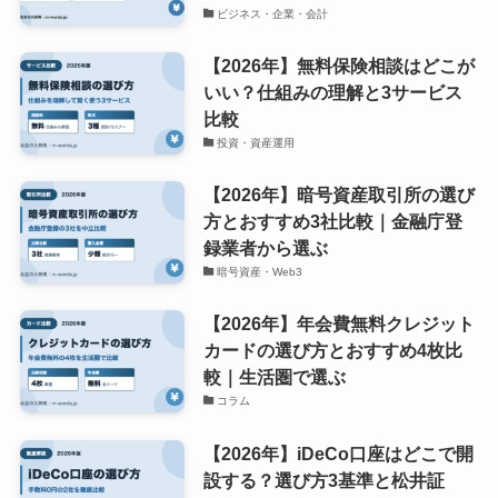
ビジネス・企業・会計
【2026年】無料保険相談はどこが
いい？仕組みの理解と3サービス
比較
投資・資産運用
【2026年】暗号資産取引所の選び
方とおすすめ3社比較｜金融庁登
録業者から選ぶ
暗号資産・Web3
【2026年】年会費無料クレジット
カードの選び方とおすすめ4枚比
較｜生活圏で選ぶ
コラム
【2026年】iDeCo口座はどこで開
設する？選び方3基準と松井証