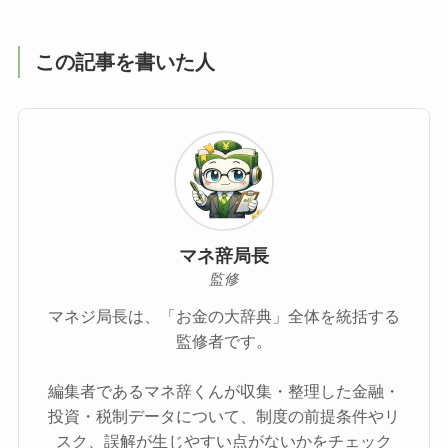
この記事を書いた人
マネ辞局長
監修
マネジ局長は、「お金の大辞典」全体を統括する
監修者です。
編集者であるマネ辞くんが収集・整理した金融・
投資・税制データについて、制度の前提条件やリ
スク、誤解が生じやすい点がないかをチェック