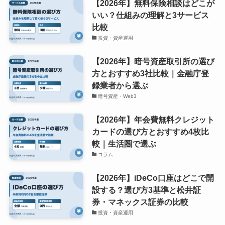
【2026年】無料保険相談はどこが
いい？仕組みの理解と3サービス
比較
投資・資産運用
【2026年】暗号資産取引所の選び
方とおすすめ3社比較｜金融庁登
録業者から選ぶ
暗号資産・Web3
【2026年】年会費無料クレジット
カードの選び方とおすすめ4枚比
較｜生活圏で選ぶ
コラム
【2026年】iDeCo口座はどこで開
設する？選び方3基準と松井証
券・マネックス証券の比較
投資・資産運用