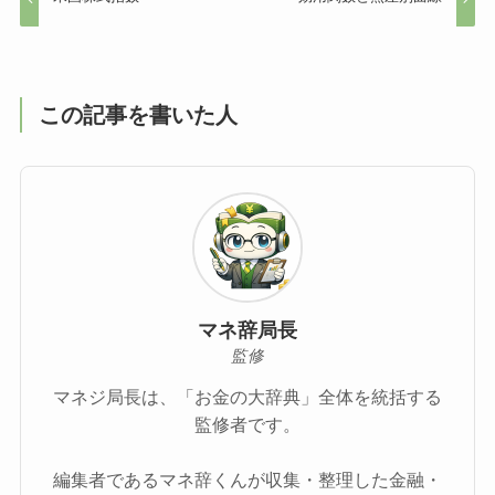
この記事を書いた人
マネ辞局長
監修
マネジ局長は、「お金の大辞典」全体を統括する
監修者です。
編集者であるマネ辞くんが収集・整理した金融・