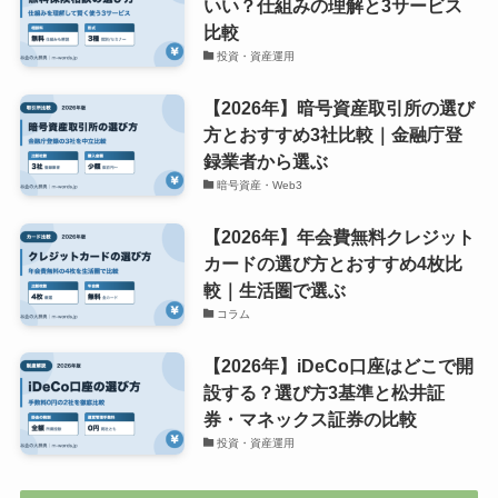
いい？仕組みの理解と3サービス
比較
投資・資産運用
【2026年】暗号資産取引所の選び
方とおすすめ3社比較｜金融庁登
録業者から選ぶ
暗号資産・Web3
【2026年】年会費無料クレジット
カードの選び方とおすすめ4枚比
較｜生活圏で選ぶ
コラム
【2026年】iDeCo口座はどこで開
設する？選び方3基準と松井証
券・マネックス証券の比較
投資・資産運用