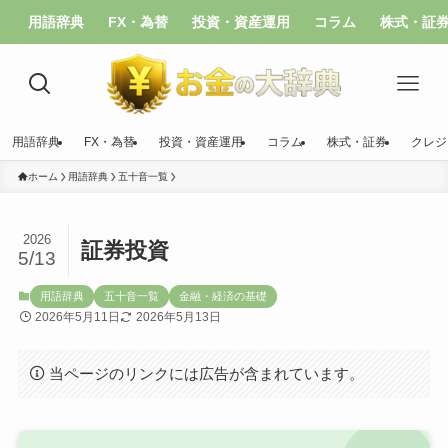
用語辞典
FX・為替
投資・資産運用
コラム
株式・証
用語辞典
FX・為替
投資・資産運用
コラム
株式・証券
クレジ
ホーム
用語辞典
五十音一覧
2026
証券投資
5/13
用語辞典
五十音一覧
金融・経済の基礎
2026年5月11日
2026年5月13日
当ページのリンクには広告が含まれています。