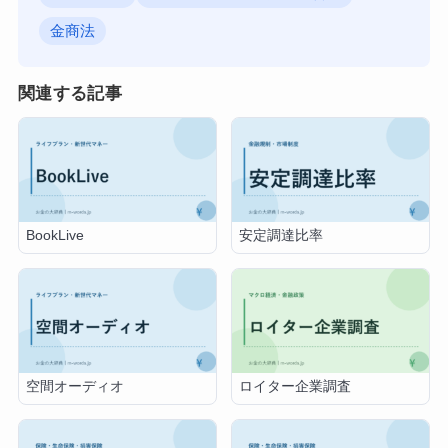
金商法
関連する記事
BookLive
安定調達比率
空間オーディオ
ロイター企業調査