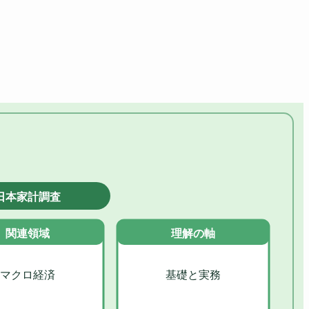
日本家計調査
関連領域
理解の軸
マクロ経済
基礎と実務