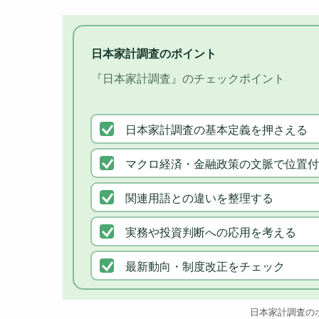
日本家計調査のポイント
『日本家計調査』のチェックポイント
日本家計調査の基本定義を押さえる
マクロ経済・金融政策の文脈で位置付
関連用語との違いを整理する
実務や投資判断への応用を考える
最新動向・制度改正をチェック
日本家計調査の