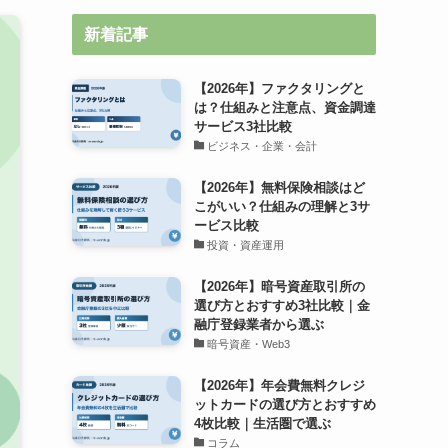
新着記事
【2026年】ファクタリングと
は？仕組みと注意点、資金調達
サービス3社比較
ビジネス・企業・会計
【2026年】無料保険相談はど
こがいい？仕組みの理解と3サ
ービス比較
投資・資産運用
【2026年】暗号資産取引所の
選び方とおすすめ3社比較｜金
融庁登録業者から選ぶ
暗号資産・Web3
【2026年】年会費無料クレジ
ットカードの選び方とおすすめ
4枚比較｜生活圏で選ぶ
コラム