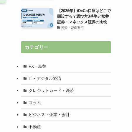
【2026年】iDeCo口座はどこで
開設する？選び方3基準と松井
証券・マネックス証券の比較
投資・資産運用
カテゴリー
FX・為替
IT・デジタル経済
クレジットカード・決済
コラム
ビジネス・企業・会計
不動産