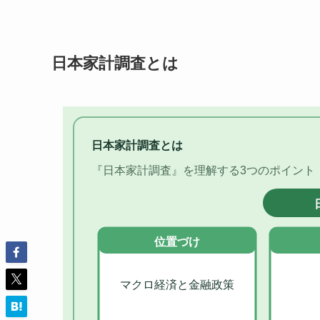
日本家計調査とは
日本家計調査とは
『日本家計調査』を理解する3つのポイント
位置づけ
マクロ経済と金融政策