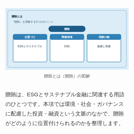
贈賄とは
『贈賄』を理解する3つのポイント
贈賄
位置づけ
関連領域
理解の軸
ESGとサステナブル
ESG
基礎と実務
贈賄とは（贈賄）の図解
贈賄は、ESGとサステナブル金融に関連する用語
のひとつです。本項では環境・社会・ガバナンス
に配慮した投資・融資という文脈のなかで、贈賄
がどのように位置付けられるのかを整理します。