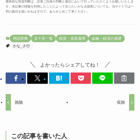
最終的な投資判断は、読者ご自身の判断と責任において行っていただくようお願いいたしま
す。本記事の情報を利用したことによって生じたいかなる損害についても、当サイトでは一
切の責任を負いかねますので、あらかじめご了承ください。
用語辞典
五十音一覧
投資・資産運用
金融・経済の基礎
かな_さ行
よかったらシェアしてね！
賄賂
収賄
この記事を書いた人