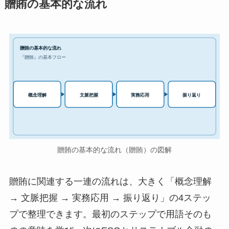
贈賄の基本的な流れ
贈賄の基本的な流れ
『贈賄』の基本フロー
実務応用
概念理解
文脈把握
振り返り
贈賄の基本的な流れ（贈賄）の図解
贈賄に関連する一連の流れは、大きく「概念理解
→ 文脈把握 → 実務応用 → 振り返り」の4ステッ
プで整理できます。最初のステップで用語そのも