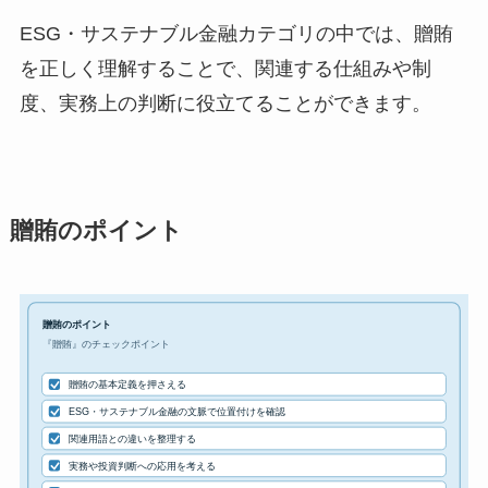
ESG・サステナブル金融カテゴリの中では、贈賄
を正しく理解することで、関連する仕組みや制
度、実務上の判断に役立てることができます。
贈賄のポイント
贈賄のポイント
『贈賄』のチェックポイント
贈賄の基本定義を押さえる
ESG・サステナブル金融の文脈で位置付けを確認
関連用語との違いを整理する
実務や投資判断への応用を考える