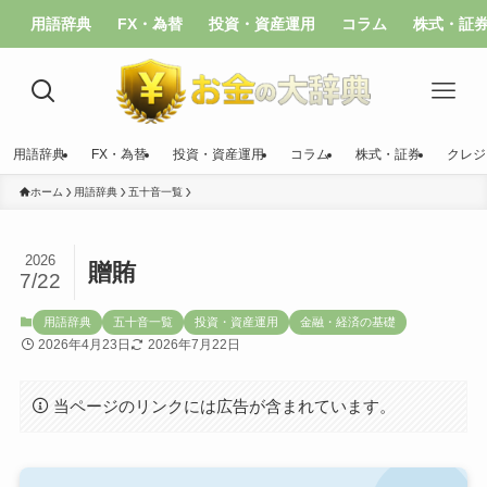
用語辞典
FX・為替
投資・資産運用
コラム
株式・証
用語辞典
FX・為替
投資・資産運用
コラム
株式・証券
クレジ
ホーム
用語辞典
五十音一覧
2026
贈賄
7/22
用語辞典
五十音一覧
投資・資産運用
金融・経済の基礎
2026年4月23日
2026年7月22日
当ページのリンクには広告が含まれています。