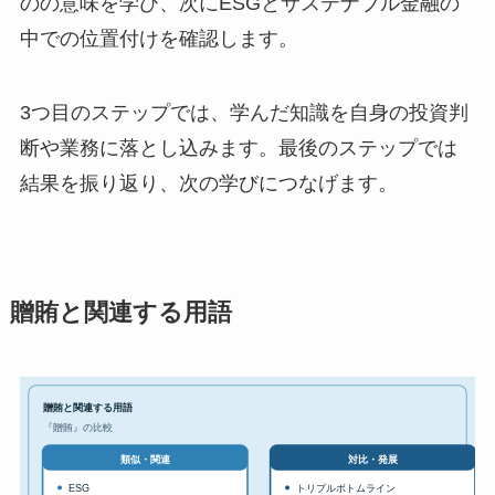
のの意味を学び、次にESGとサステナブル金融の
中での位置付けを確認します。
3つ目のステップでは、学んだ知識を自身の投資判
断や業務に落とし込みます。最後のステップでは
結果を振り返り、次の学びにつなげます。
贈賄と関連する用語
贈賄と関連する用語
『贈賄』の比較
対比・発展
類似・関連
ESG
トリプルボトムライン