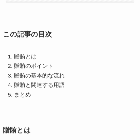
この記事の目次
贈賄とは
贈賄のポイント
贈賄の基本的な流れ
贈賄と関連する用語
まとめ
贈賄とは