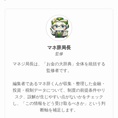
マネ辞局長
監修
マネジ局長は、「お金の大辞典」全体を統括する
監修者です。
編集者であるマネ辞くんが収集・整理した金融・
投資・税制データについて、制度の前提条件やリ
スク、誤解が生じやすい点がないかをチェック
し、「この情報をどう受け取るべきか」という判
断軸を補足します。