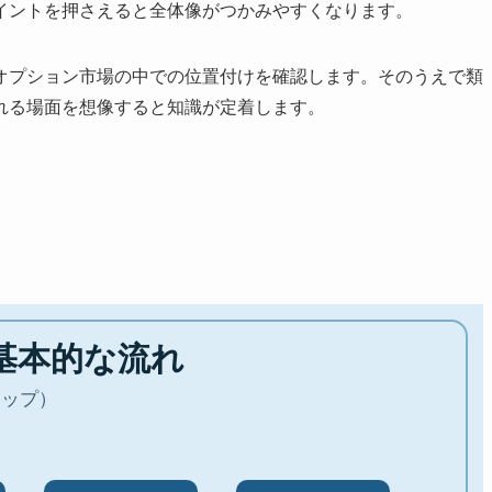
イントを押さえると全体像がつかみやすくなります。
オプション市場の中での位置付けを確認します。そのうえで類
れる場面を想像すると知識が定着します。