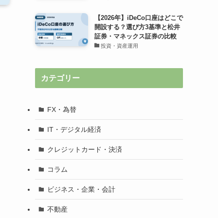
【2026年】iDeCo口座はどこで
開設する？選び方3基準と松井
証券・マネックス証券の比較
投資・資産運用
カテゴリー
FX・為替
IT・デジタル経済
クレジットカード・決済
コラム
ビジネス・企業・会計
不動産