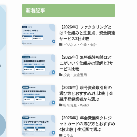
新着記事
【2026年】ファクタリングと
は？仕組みと注意点、資金調達
サービス3社比較
ビジネス・企業・会計
【2026年】無料保険相談はど
こがいい？仕組みの理解と3サ
ービス比較
投資・資産運用
【2026年】暗号資産取引所の
選び方とおすすめ3社比較｜金
融庁登録業者から選ぶ
暗号資産・Web3
【2026年】年会費無料クレジ
ットカードの選び方とおすすめ
4枚比較｜生活圏で選ぶ
コラム