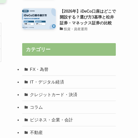
【2026年】iDeCo口座はどこで
開設する？選び方3基準と松井
証券・マネックス証券の比較
投資・資産運用
カテゴリー
FX・為替
IT・デジタル経済
クレジットカード・決済
コラム
ビジネス・企業・会計
不動産