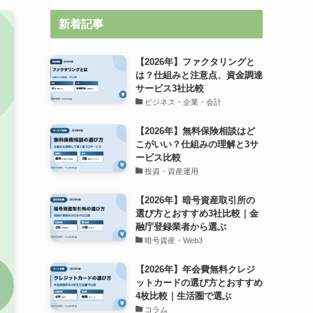
新着記事
【2026年】ファクタリングと
は？仕組みと注意点、資金調達
サービス3社比較
ビジネス・企業・会計
【2026年】無料保険相談はど
こがいい？仕組みの理解と3サ
ービス比較
投資・資産運用
【2026年】暗号資産取引所の
選び方とおすすめ3社比較｜金
融庁登録業者から選ぶ
暗号資産・Web3
【2026年】年会費無料クレジ
ットカードの選び方とおすすめ
4枚比較｜生活圏で選ぶ
コラム