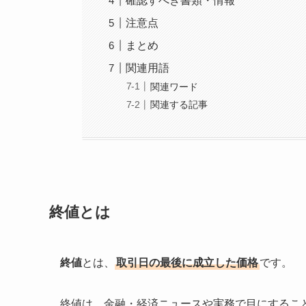
確認すべき書類・情報
注意点
まとめ
関連用語
関連ワード
関連する記事
終値とは
終値
とは、
取引日の最後に成立した価格
です。
終値は、金融・経済ニュースや実務で目にするこ