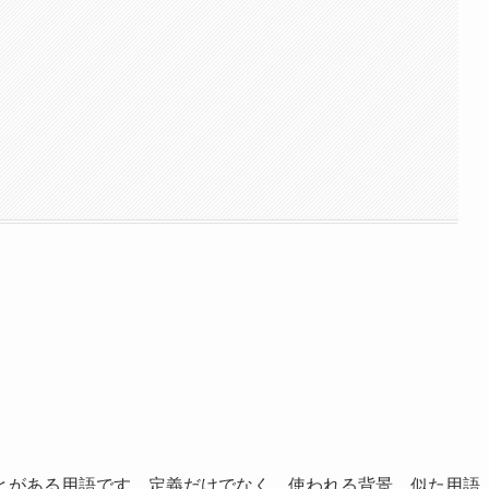
とがある用語です。定義だけでなく、使われる背景、似た用語