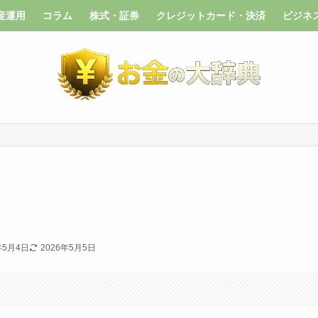
産運用
コラム
株式・証券
クレジットカード・決済
ビジネ
年5月4日
2026年5月5日