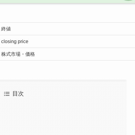
終値
closing price
株式市場・価格
目次