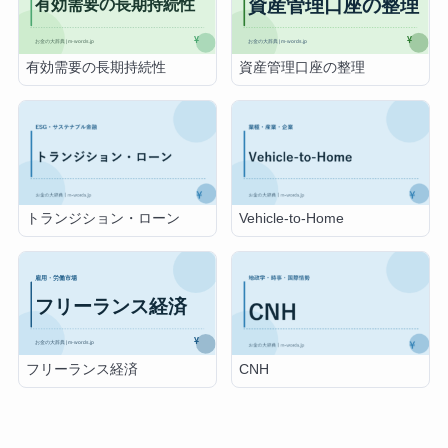
有効需要の長期持続性
資産管理口座の整理
トランジション・ローン
Vehicle-to-Home
フリーランス経済
CNH