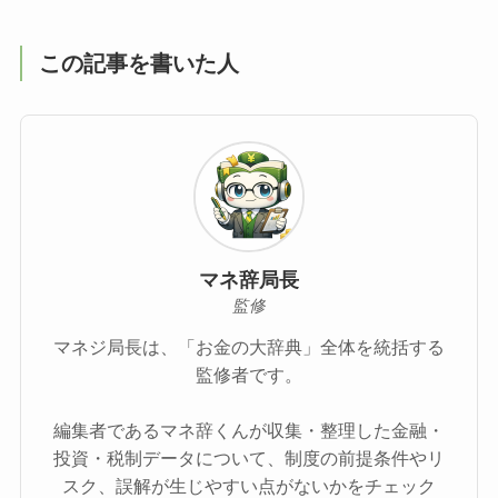
この記事を書いた人
マネ辞局長
監修
マネジ局長は、「お金の大辞典」全体を統括する
監修者です。
編集者であるマネ辞くんが収集・整理した金融・
投資・税制データについて、制度の前提条件やリ
スク、誤解が生じやすい点がないかをチェック