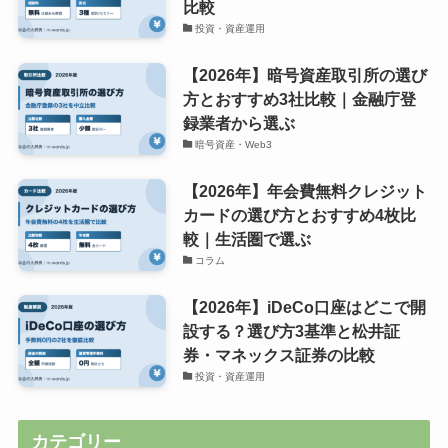
比較
投資・資産運用
【2026年】暗号資産取引所の選び
方とおすすめ3社比較｜金融庁登
録業者から選ぶ
暗号資産・Web3
【2026年】年会費無料クレジット
カードの選び方とおすすめ4枚比
較｜生活圏で選ぶ
コラム
【2026年】iDeCo口座はどこで開
設する？選び方3基準と松井証
券・マネックス証券の比較
投資・資産運用
カテゴリー