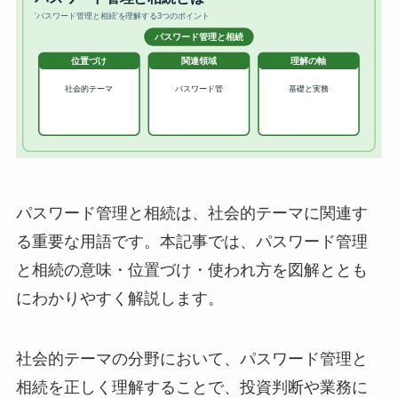
パスワード管理と相続は、社会的テーマに関連す
る重要な用語です。本記事では、パスワード管理
と相続の意味・位置づけ・使われ方を図解ととも
にわかりやすく解説します。
社会的テーマの分野において、パスワード管理と
相続を正しく理解することで、投資判断や業務に