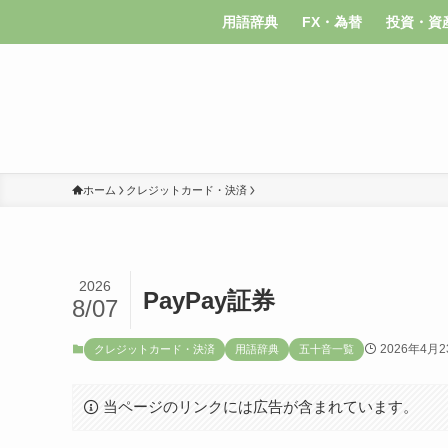
用語辞典
FX・為替
投資・資
ホーム
クレジットカード・決済
2026
PayPay証券
8/07
2026年4月2
クレジットカード・決済
用語辞典
五十音一覧
当ページのリンクには広告が含まれています。