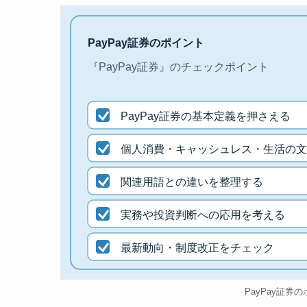
PayPay証券のポイント
『PayPay証券』のチェックポイント
PayPay証券の基本定義を押さえる
個人消費・キャッシュレス・生活の文
関連用語との違いを整理する
実務や投資判断への応用を考える
最新動向・制度改正をチェック
PayPay証券