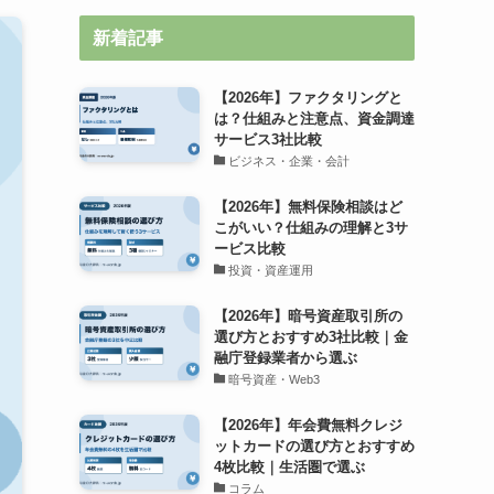
新着記事
【2026年】ファクタリングと
は？仕組みと注意点、資金調達
サービス3社比較
ビジネス・企業・会計
【2026年】無料保険相談はど
こがいい？仕組みの理解と3サ
ービス比較
投資・資産運用
【2026年】暗号資産取引所の
選び方とおすすめ3社比較｜金
融庁登録業者から選ぶ
暗号資産・Web3
【2026年】年会費無料クレジ
ットカードの選び方とおすすめ
4枚比較｜生活圏で選ぶ
コラム