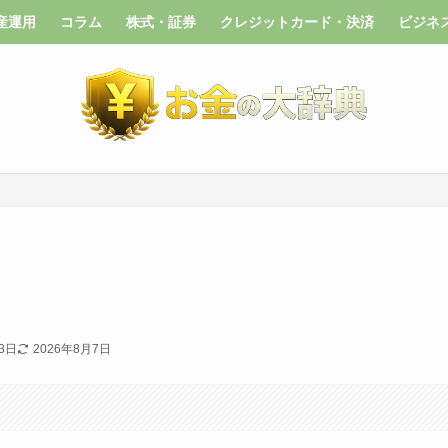
産運用
コラム
株式・証券
クレジットカード・決済
ビジネ
3日
2026年8月7日