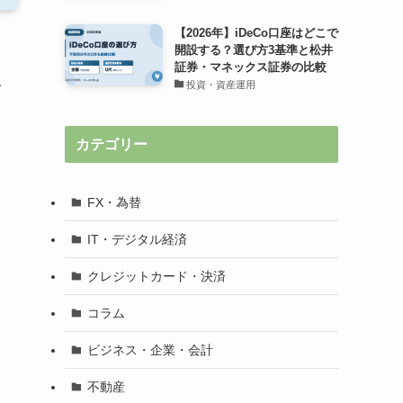
【2026年】iDeCo口座はどこで
開設する？選び方3基準と松井
証券・マネックス証券の比較
欠
投資・資産運用
カテゴリー
FX・為替
IT・デジタル経済
クレジットカード・決済
コラム
ビジネス・企業・会計
不動産