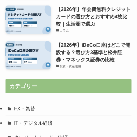
【2026年】年会費無料クレジット
カードの選び方とおすすめ4枚比
較｜生活圏で選ぶ
コラム
【2026年】iDeCo口座はどこで開
設する？選び方3基準と松井証
券・マネックス証券の比較
投資・資産運用
カテゴリー
FX・為替
IT・デジタル経済