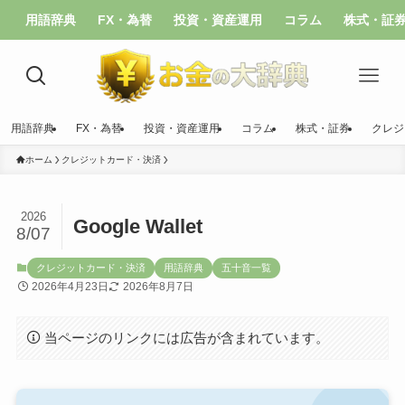
用語辞典
FX・為替
投資・資産運用
コラム
株式・証
用語辞典
FX・為替
投資・資産運用
コラム
株式・証券
クレジ
ホーム
クレジットカード・決済
2026
Google Wallet
8/07
クレジットカード・決済
用語辞典
五十音一覧
2026年4月23日
2026年8月7日
当ページのリンクには広告が含まれています。