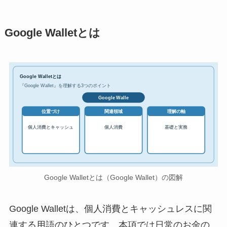
Google Walletとは
Google Walletとは
『Google Wallet』を理解する3つのポイント
Google Walle
位置づけ
関連領域
理解の軸
個人消費とキャッシュ
個人消費
基礎と実務
Google Walletとは（Google Wallet）の図解
Google Walletは、個人消費とキャッシュレスに関
連する用語のひとつです。本項では日常のお金の