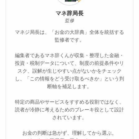
マネ辞局長
監修
マネジ局長は、「お金の大辞典」全体を統括する
監修者です。
編集者であるマネ辞くんが収集・整理した金融・
投資・税制データについて、制度の前提条件やリ
スク、誤解が生じやすい点がないかをチェック
し、「この情報をどう受け取るべきか」という判
断軸を補足します。
特定の商品やサービスをすすめる役割ではなく、
読者が冷静に考えるためのブレーキ役として設計
されています。
お金の判断は急がず、理解してから選ぶ。