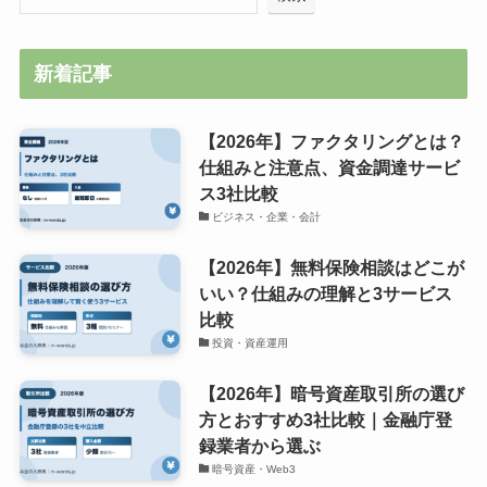
新着記事
【2026年】ファクタリングとは？
仕組みと注意点、資金調達サービ
ス3社比較
ビジネス・企業・会計
【2026年】無料保険相談はどこが
いい？仕組みの理解と3サービス
比較
投資・資産運用
【2026年】暗号資産取引所の選び
方とおすすめ3社比較｜金融庁登
録業者から選ぶ
暗号資産・Web3