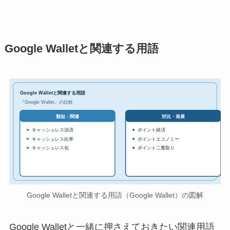
Google Walletと関連する用語
Google Walletと関連する用語
『Google Wallet』の比較
対比・発展
類似・関連
キャッシュレス決済
ポイント経済
キャッシュレス比率
ポイントエコノミー
キャッシュレス化
ポイント二重取り
Google Walletと関連する用語（Google Wallet）の図解
Google Walletと一緒に押さえておきたい関連用語