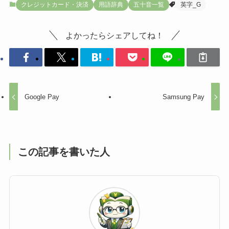
クレジットカード・決済
用語辞典
五十音一覧
英字_G
よかったらシェアしてね！
Google Pay
Samsung Pay
この記事を書いた人