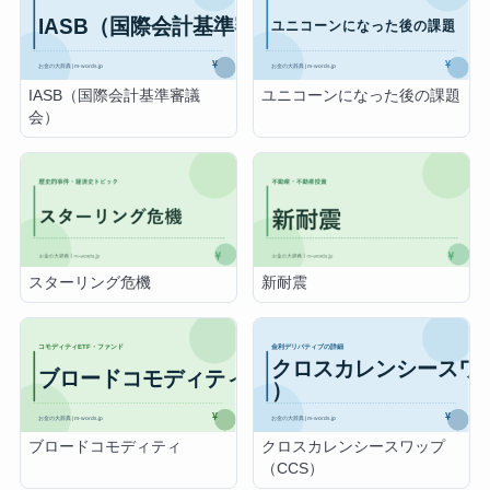
IASB（国際会計基準審議
ユニコーンになった後の課題
会）
スターリング危機
新耐震
ブロードコモディティ
クロスカレンシースワップ
（CCS）