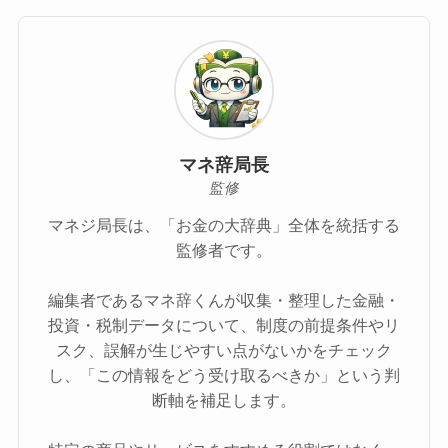
マネ辞局長
監修
マネジ局長は、「お金の大辞典」全体を統括する
監修者です。
編集者であるマネ辞くんが収集・整理した金融・
投資・税制データについて、制度の前提条件やリ
スク、誤解が生じやすい点がないかをチェック
し、「この情報をどう受け取るべきか」という判
断軸を補足します。