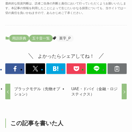
最終的な投資判断は、読者ご自身の判断と責任において行っていただくようお願いいたしま
す。本記事の情報を利用したことによって生じたいかなる損害についても、当サイトでは一
切の責任を負いかねますので、あらかじめご了承ください。
用語辞典
五十音一覧
英字_P
よかったらシェアしてね！
ブラックモデル（先物オプ
UAE・ドバイ（金融・ロジ
ション）
スティクス）
この記事を書いた人