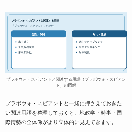
プラボウォ・スビアントと関連する用語
『プラボウォ・スビアント』の比較
対比・発展
類似・関連
米中対立
米中デカップリング
米中貿易摩擦
米中デリスキング
米中新冷戦
対中制裁
プラボウォ・スビアントと関連する用語（プラボウォ・スビアン
ト）の図解
プラボウォ・スビアントと一緒に押さえておきた
い関連用語を整理しておくと、地政学・時事・国
際情勢の全体像がより立体的に見えてきます。