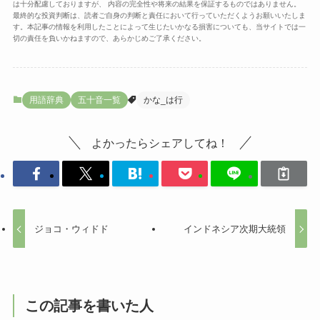
は十分配慮しておりますが、 内容の完全性や将来の結果を保証するものではありません。
最終的な投資判断は、読者ご自身の判断と責任において行っていただくようお願いいたしま
す。本記事の情報を利用したことによって生じたいかなる損害についても、当サイトでは一
切の責任を負いかねますので、あらかじめご了承ください。
用語辞典
五十音一覧
かな_は行
よかったらシェアしてね！
ジョコ・ウィドド
インドネシア次期大統領
この記事を書いた人