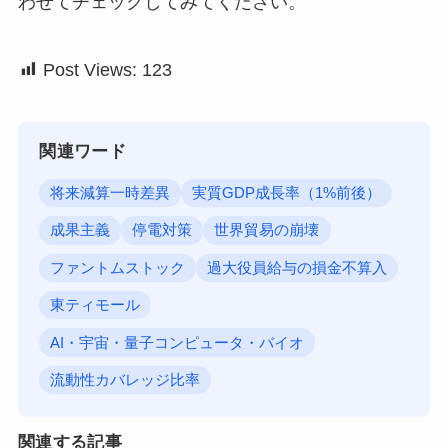
わせてチェックしてみてください。
Post Views:
123
関連ワード
将来減算一時差異
実質GDP成長率（1%前後）
成果主義
停電対策
世界貿易の崩壊
ファントムストック
過大役員給与の損金不算入
東ティモール
AI・宇宙・量子コンピュータ・バイオ
流動性カバレッジ比率
関連する記事