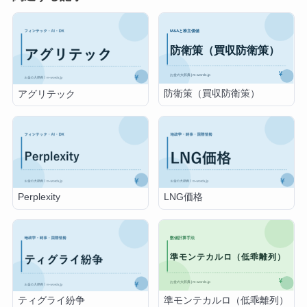
防衛策（買収防衛策）
アグリテック
Perplexity
LNG価格
準モンテカルロ（低乖離列）
ティグライ紛争