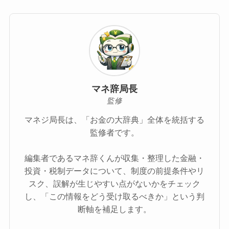
マネ辞局長
監修
マネジ局長は、「お金の大辞典」全体を統括する
監修者です。
編集者であるマネ辞くんが収集・整理した金融・
投資・税制データについて、制度の前提条件やリ
スク、誤解が生じやすい点がないかをチェック
し、「この情報をどう受け取るべきか」という判
断軸を補足します。