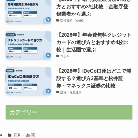
方とおすすめ3社比較｜金融庁登
録業者から選ぶ
暗号資産・Web3
【2026年】年会費無料クレジット
カードの選び方とおすすめ4枚比
較｜生活圏で選ぶ
コラム
【2026年】iDeCo口座はどこで開
設する？選び方3基準と松井証
券・マネックス証券の比較
投資・資産運用
カテゴリー
FX・為替