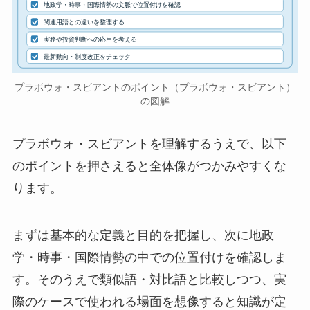
地政学・時事・国際情勢の文脈で位置付けを確認
関連用語との違いを整理する
実務や投資判断への応用を考える
最新動向・制度改正をチェック
プラボウォ・スビアントのポイント（プラボウォ・スビアント）
の図解
プラボウォ・スビアントを理解するうえで、以下
のポイントを押さえると全体像がつかみやすくな
ります。
まずは基本的な定義と目的を把握し、次に地政
学・時事・国際情勢の中での位置付けを確認しま
す。そのうえで類似語・対比語と比較しつつ、実
際のケースで使われる場面を想像すると知識が定