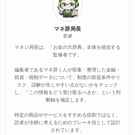
マネ辞局長
監修
マネジ局長は、「お金の大辞典」全体を統括する
監修者です。
編集者であるマネ辞くんが収集・整理した金融・
投資・税制データについて、制度の前提条件やリ
スク、誤解が生じやすい点がないかをチェック
し、「この情報をどう受け取るべきか」という判
断軸を補足します。
特定の商品やサービスをすすめる役割ではなく、
読者が冷静に考えるためのブレーキ役として設計
されています。