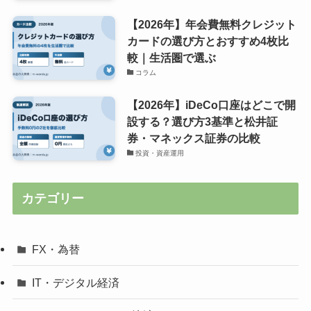
【2026年】年会費無料クレジット
カードの選び方とおすすめ4枚比
較｜生活圏で選ぶ
コラム
【2026年】iDeCo口座はどこで開
設する？選び方3基準と松井証
券・マネックス証券の比較
投資・資産運用
カテゴリー
FX・為替
IT・デジタル経済