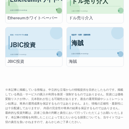
Ethereumホワイトペーパー
ドル売り介入
海賊
JBIC投資
※本記事に掲載している情報は、中立的な立場からの情報提供を目的としたものです。掲載
している商品・サービスの購入や利用を推奨・強制するものではありません。投資には価格
変動リスクが伴い、元本割れが生じる可能性があります。過去の運用実績やシュミレーショ
ン結果は、将来の運用成果を保証するものではありません。また、情報の正確性・最新性に
は十分配慮しておりますが、 内容の完全性や将来の結果を保証するものではありません。
最終的な投資判断は、読者ご自身の判断と責任において行っていただくようお願いいたしま
す。本記事の情報を利用したことによって生じたいかなる損害についても、当サイトでは一
切の責任を負いかねますので、あらかじめご了承ください。