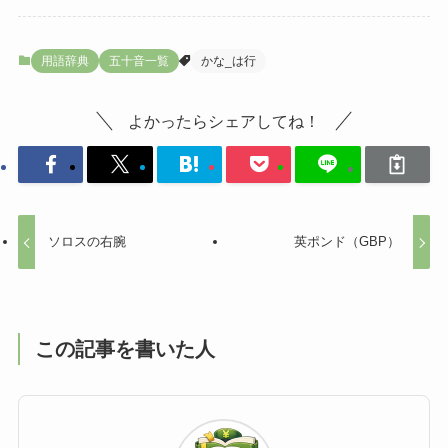
用語辞典
五十音一覧
かな_は行
よかったらシェアしてね！
ソロスの右腕
英ポンド（GBP）
この記事を書いた人