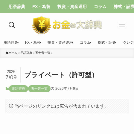
用語辞典
FX・為替
投資・資産運用
コラム
株式・証
用語辞典
FX・為替
投資・資産運用
コラム
株式・証券
クレジ
ホーム
用語辞典
五十音一覧
2026
プライベート（許可型）
7/09
2026年7月9日
用語辞典
五十音一覧
当ページのリンクには広告が含まれています。