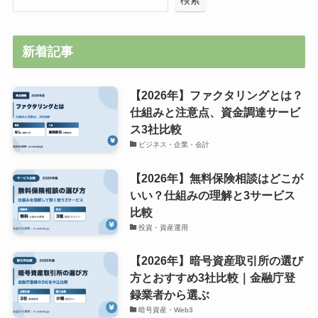
新着記事
【2026年】ファクタリングとは？
仕組みと注意点、資金調達サービ
ス3社比較
ビジネス・企業・会計
【2026年】無料保険相談はどこが
いい？仕組みの理解と3サービス
比較
投資・資産運用
【2026年】暗号資産取引所の選び
方とおすすめ3社比較｜金融庁登
録業者から選ぶ
暗号資産・Web3