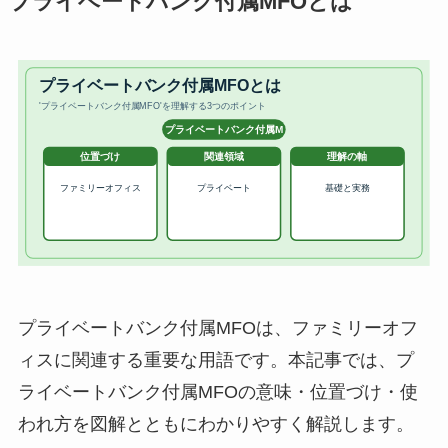
プライベートバンク付属MFOとは
プライベートバンク付属MFOは、ファミリーオフ
ィスに関連する重要な用語です。本記事では、プ
ライベートバンク付属MFOの意味・位置づけ・使
われ方を図解とともにわかりやすく解説します。