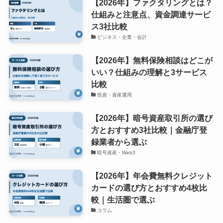
【2026年】ファクタリングとは？
仕組みと注意点、資金調達サービ
ス3社比較
ビジネス・企業・会計
【2026年】無料保険相談はどこが
いい？仕組みの理解と3サービス
比較
投資・資産運用
【2026年】暗号資産取引所の選び
方とおすすめ3社比較｜金融庁登
録業者から選ぶ
暗号資産・Web3
【2026年】年会費無料クレジット
カードの選び方とおすすめ4枚比
較｜生活圏で選ぶ
コラム