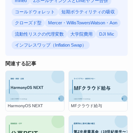
mineo
ZホールディングスとLINEヤフー合併
コールドウォレット
短期ボラティリティの吸収
クローズド型
Mercer・WillisTowersWatson・Aon
流動性リスクの代理変数
大学院費用
DJI Mic
インフレスワップ（Inflation Swap）
関連する記事
HarmonyOS NEXT
MFクラウド給与