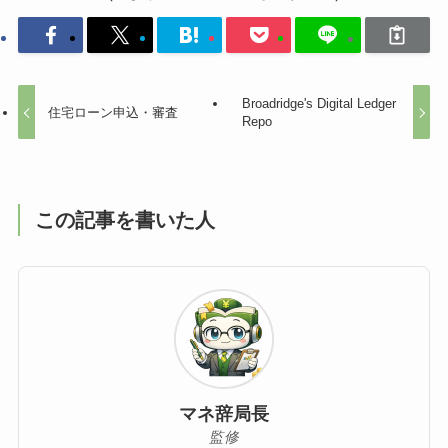
Broadridge's Digital Ledger
住宅ローン申込・審査
Repo
この記事を書いた人
マネ辞局長
監修