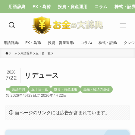
用語辞典
FX・為替
投資・資産運用
コラム
株式・証
用語辞典
FX・為替
投資・資産運用
コラム
株式・証券
クレジ
ホーム
用語辞典
五十音一覧
2026
リデュース
7/22
用語辞典
五十音一覧
投資・資産運用
金融・経済の基礎
2026年4月23日
2026年7月22日
当ページのリンクには広告が含まれています。