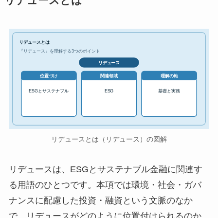
リデュースとは
リデュースとは
『リデュース』を理解する3つのポイント
リデュース
位置づけ
関連領域
理解の軸
ESGとサステナブル
ESG
基礎と実務
リデュースとは（リデュース）の図解
リデュースは、ESGとサステナブル金融に関連す
る用語のひとつです。本項では環境・社会・ガバ
ナンスに配慮した投資・融資という文脈のなか
で、リデュースがどのように位置付けられるのか