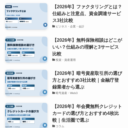
【2026年】ファクタリングとは？
仕組みと注意点、資金調達サービ
ス3社比較
ビジネス・企業・会計
【2026年】無料保険相談はどこが
いい？仕組みの理解と3サービス
比較
投資・資産運用
【2026年】暗号資産取引所の選び
方とおすすめ3社比較｜金融庁登
録業者から選ぶ
暗号資産・Web3
【2026年】年会費無料クレジット
カードの選び方とおすすめ4枚比
較｜生活圏で選ぶ
コラム