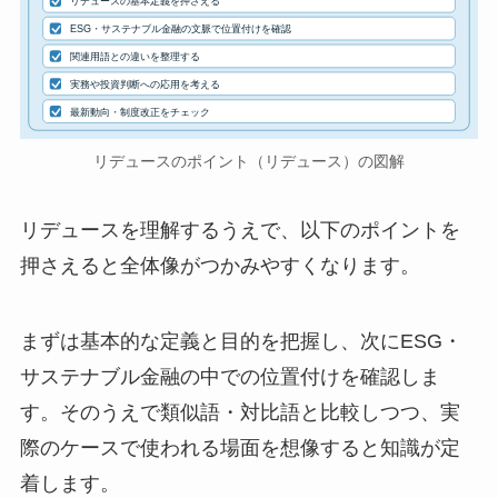
リデュースの基本定義を押さえる
ESG・サステナブル金融の文脈で位置付けを確認
関連用語との違いを整理する
実務や投資判断への応用を考える
最新動向・制度改正をチェック
リデュースのポイント（リデュース）の図解
リデュースを理解するうえで、以下のポイントを
押さえると全体像がつかみやすくなります。
まずは基本的な定義と目的を把握し、次にESG・
サステナブル金融の中での位置付けを確認しま
す。そのうえで類似語・対比語と比較しつつ、実
際のケースで使われる場面を想像すると知識が定
着します。