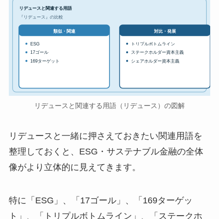
リデュースと関連する用語
『リデュース』の比較
対比・発展
類似・関連
ESG
トリプルボトムライン
17ゴール
ステークホルダー資本主義
169ターゲット
シェアホルダー資本主義
リデュースと関連する用語（リデュース）の図解
リデュースと一緒に押さえておきたい関連用語を
整理しておくと、ESG・サステナブル金融の全体
像がより立体的に見えてきます。
特に「ESG」、「17ゴール」、「169ターゲッ
ト」、「トリプルボトムライン」、「ステークホ