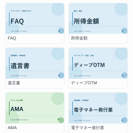
FAQ
所得金額
遺言書
ディープOTM
AMA
電子マネー発行業