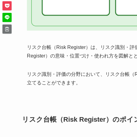
リスク台帳（Risk Register）は、リスク識
Register）の意味・位置づけ・使われ方を図解
リスク識別・評価の分野において、リスク台帳（Ris
立てることができます。
リスク台帳（Risk Register）のポ