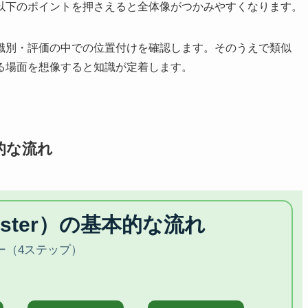
うえで、以下のポイントを押さえると全体像がつかみやすくなります。
識別・評価の中での位置付けを確認します。そのうえで類似
る場面を想像すると知識が定着します。
本的な流れ