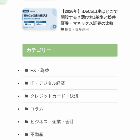
【2026年】iDeCo口座はどこで
開設する？選び方3基準と松井
証券・マネックス証券の比較
ワ
投資・資産運用
カテゴリー
FX・為替
IT・デジタル経済
クレジットカード・決済
コラム
ビジネス・企業・会計
不動産