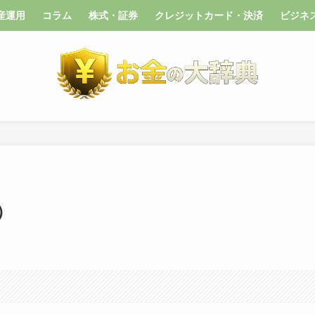
産運用
コラム
株式・証券
クレジットカード・決済
ビジネ
r）