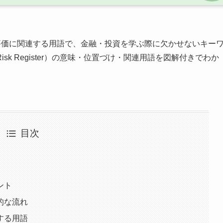
価に関連する用語で、金融・投資を学ぶ際に欠かせないキー
k Register）の意味・位置づけ・関連用語を図解付きでわか
目次
イント
本的な流れ
連する用語