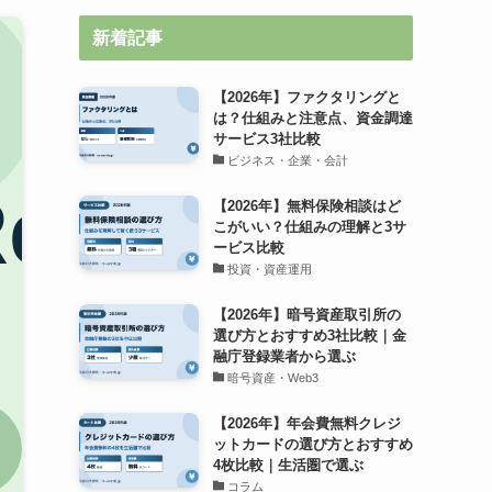
新着記事
【2026年】ファクタリングと
は？仕組みと注意点、資金調達
サービス3社比較
ビジネス・企業・会計
【2026年】無料保険相談はど
こがいい？仕組みの理解と3サ
ービス比較
投資・資産運用
【2026年】暗号資産取引所の
選び方とおすすめ3社比較｜金
融庁登録業者から選ぶ
暗号資産・Web3
【2026年】年会費無料クレジ
ットカードの選び方とおすすめ
4枚比較｜生活圏で選ぶ
コラム