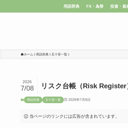
用語辞典
FX・為替
投資・資
ホーム
用語辞典
五十音一覧
2026
リスク台帳（Risk Registe
7/08
2026年7月8日
用語辞典
五十音一覧
当ページのリンクには広告が含まれています。