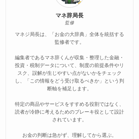
マネ辞局長
監修
マネジ局長は、「お金の大辞典」全体を統括する
監修者です。
編集者であるマネ辞くんが収集・整理した金融・
投資・税制データについて、制度の前提条件やリ
スク、誤解が生じやすい点がないかをチェック
し、「この情報をどう受け取るべきか」という判
断軸を補足します。
特定の商品やサービスをすすめる役割ではなく、
読者が冷静に考えるためのブレーキ役として設計
されています。
お金の判断は急がず、理解してから選ぶ。