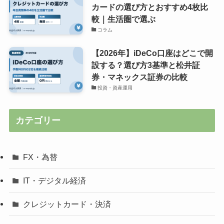
カードの選び方とおすすめ4枚比
較｜生活圏で選ぶ
コラム
【2026年】iDeCo口座はどこで開
設する？選び方3基準と松井証
券・マネックス証券の比較
投資・資産運用
カテゴリー
FX・為替
IT・デジタル経済
クレジットカード・決済