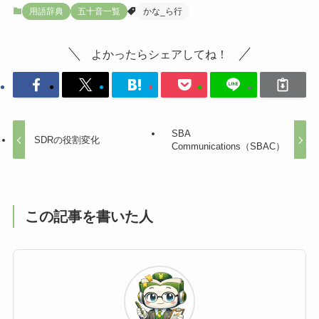
用語辞典
五十音一覧
かな_ら行
よかったらシェアしてね！
SBA
SDRの役割変化
Communications（SBAC）
この記事を書いた人