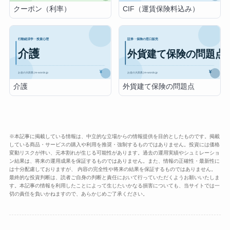
クーポン（利率）
CIF（運賃保険料込み）
介護
外貨建て保険の問題点
※本記事に掲載している情報は、中立的な立場からの情報提供を目的としたものです。掲載
している商品・サービスの購入や利用を推奨・強制するものではありません。投資には価格
変動リスクが伴い、元本割れが生じる可能性があります。過去の運用実績やシュミレーショ
ン結果は、将来の運用成果を保証するものではありません。また、情報の正確性・最新性に
は十分配慮しておりますが、 内容の完全性や将来の結果を保証するものではありません。
最終的な投資判断は、読者ご自身の判断と責任において行っていただくようお願いいたしま
す。本記事の情報を利用したことによって生じたいかなる損害についても、当サイトでは一
切の責任を負いかねますので、あらかじめご了承ください。