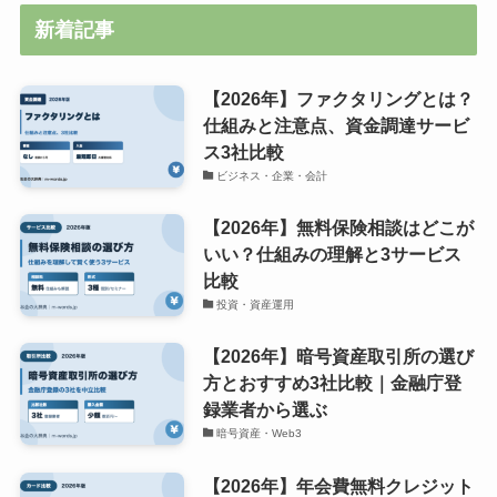
新着記事
【2026年】ファクタリングとは？
仕組みと注意点、資金調達サービ
ス3社比較
ビジネス・企業・会計
【2026年】無料保険相談はどこが
いい？仕組みの理解と3サービス
比較
投資・資産運用
【2026年】暗号資産取引所の選び
方とおすすめ3社比較｜金融庁登
録業者から選ぶ
暗号資産・Web3
【2026年】年会費無料クレジット