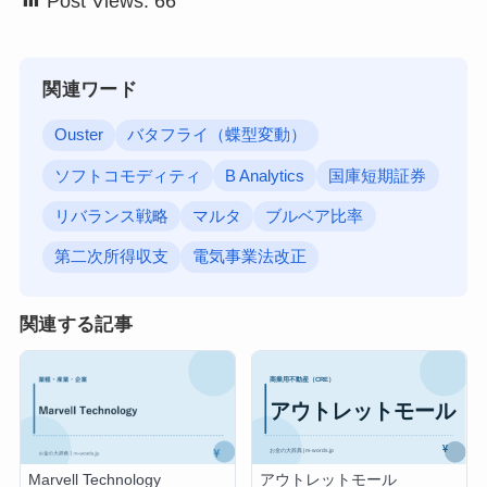
Post Views:
66
関連ワード
Ouster
バタフライ（蝶型変動）
ソフトコモディティ
B Analytics
国庫短期証券
リバランス戦略
マルタ
ブルベア比率
第二次所得収支
電気事業法改正
関連する記事
アウトレットモール
Marvell Technology