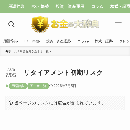
用語辞典
FX・為替
投資・資産運用
コラム
株式・証
用語辞典
FX・為替
投資・資産運用
コラム
株式・証券
クレジ
ホーム
用語辞典
五十音一覧
2026
リタイアメント初期リスク
7/05
2026年7月5日
用語辞典
五十音一覧
当ページのリンクには広告が含まれています。