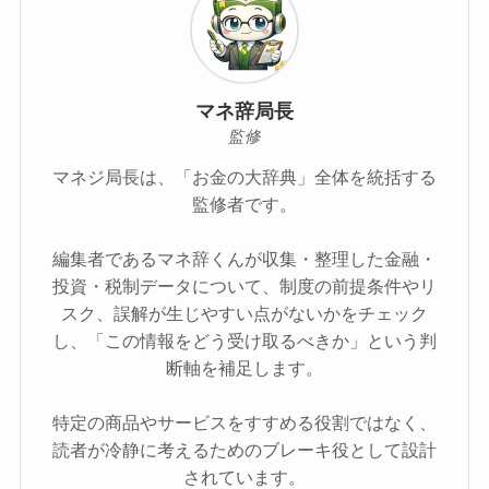
マネ辞局長
監修
マネジ局長は、「お金の大辞典」全体を統括する
監修者です。
編集者であるマネ辞くんが収集・整理した金融・
投資・税制データについて、制度の前提条件やリ
スク、誤解が生じやすい点がないかをチェック
し、「この情報をどう受け取るべきか」という判
断軸を補足します。
特定の商品やサービスをすすめる役割ではなく、
読者が冷静に考えるためのブレーキ役として設計
されています。