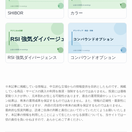
カラー
SHIBOR
RSI 強気ダイバージェンス
コンパウンドオプション
※本記事に掲載している情報は、中立的な立場からの情報提供を目的としたものです。掲載
している商品・サービスの購入や利用を推奨・強制するものではありません。投資には価格
変動リスクが伴い、元本割れが生じる可能性があります。過去の運用実績やシュミレーショ
ン結果は、将来の運用成果を保証するものではありません。また、情報の正確性・最新性に
は十分配慮しておりますが、 内容の完全性や将来の結果を保証するものではありません。
最終的な投資判断は、読者ご自身の判断と責任において行っていただくようお願いいたしま
す。本記事の情報を利用したことによって生じたいかなる損害についても、当サイトでは一
切の責任を負いかねますので、あらかじめご了承ください。