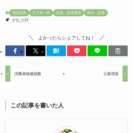
用語辞典
五十音一覧
投資・資産運用
株式・証券
かな_た行
よかったらシェアしてね！
消費者物価指数
公募増資
この記事を書いた人