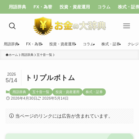
用語辞典
FX・為替
投資・資産運用
コラム
株式・証
用語辞典
FX・為替
投資・資産運用
コラム
株式・証券
クレジ
ホーム
用語辞典
五十音一覧
2026
トリプルボトム
5/14
用語辞典
五十音一覧
投資・資産運用
株式・証券
2026年4月30日
2026年5月14日
当ページのリンクには広告が含まれています。