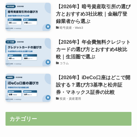
【2026年】暗号資産取引所の選び
方とおすすめ3社比較｜金融庁登
録業者から選ぶ
暗号資産・Web3
【2026年】年会費無料クレジット
カードの選び方とおすすめ4枚比
較｜生活圏で選ぶ
コラム
【2026年】iDeCo口座はどこで開
設する？選び方3基準と松井証
券・マネックス証券の比較
投資・資産運用
カテゴリー