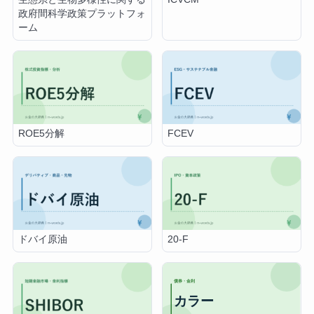
政府間科学政策プラットフォ
ーム
ROE5分解
FCEV
ドバイ原油
20-F