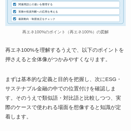
関連用語との違いを整理する
実務や投資判断への応用を考える
最新動向・制度改正をチェック
再エネ100%のポイント（再エネ100%）の図解
再エネ100%を理解するうえで、以下のポイントを
押さえると全体像がつかみやすくなります。
まずは基本的な定義と目的を把握し、次にESG・
サステナブル金融の中での位置付けを確認しま
す。そのうえで類似語・対比語と比較しつつ、実
際のケースで使われる場面を想像すると知識が定
着します。