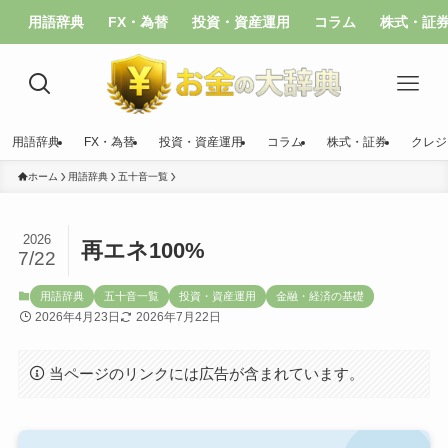
用語辞典
FX・為替
投資・資産運用
コラム
株式・証
用語辞典
FX・為替
投資・資産運用
コラム
株式・証券
クレジ
ホーム
用語辞典
五十音一覧
2026
再エネ100%
7/22
用語辞典
五十音一覧
投資・資産運用
金融・経済の基礎
2026年4月23日
2026年7月22日
当ページのリンクには広告が含まれています。