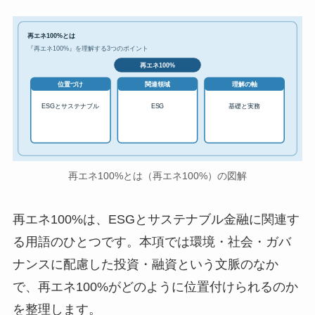
再エネ100%とは
『再エネ100%』を理解する3つのポイント
再エネ100%
位置づけ
関連領域
理解の軸
ESGとサステナブル
ESG
基礎と実務
再エネ100%とは（再エネ100%）の図解
再エネ100%は、ESGとサステナブル金融に関連す
る用語のひとつです。本項では環境・社会・ガバ
ナンスに配慮した投資・融資という文脈のなか
で、再エネ100%がどのように位置付けられるのか
を整理します。