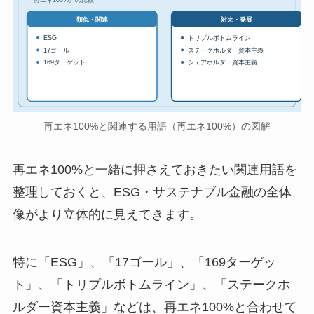
対比・発展
類似・関連
ESG
トリプルボトムライン
17ゴール
ステークホルダー資本主義
169ターゲット
シェアホルダー資本主義
再エネ100%と関連する用語（再エネ100%）の図解
再エネ100%と一緒に押さえておきたい関連用語を
整理しておくと、ESG・サステナブル金融の全体
像がより立体的に見えてきます。
特に「ESG」、「17ゴール」、「169ターゲッ
ト」、「トリプルボトムライン」、「ステークホ
ルダー資本主義」などは、再エネ100%と合わせて