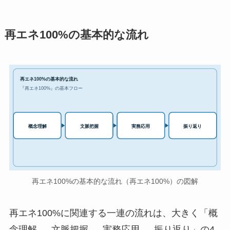
再エネ100%の基本的な流れ
再エネ100%の基本的な流れ
『再エネ100%』の基本フロー
実務応用
概念理解
文脈把握
振り返り
再エネ100%の基本的な流れ（再エネ100%）の図解
再エネ100%に関連する一連の流れは、大きく「概
念理解 → 文脈把握 → 実務応用 → 振り返り」の4