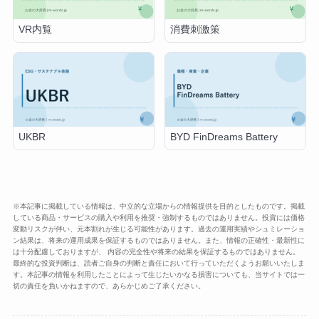
VR内覧
消費刺激策
UKBR
BYD FinDreams Battery
※本記事に掲載している情報は、中立的な立場からの情報提供を目的としたものです。掲載
している商品・サービスの購入や利用を推奨・強制するものではありません。投資には価格
変動リスクが伴い、元本割れが生じる可能性があります。過去の運用実績やシュミレーショ
ン結果は、将来の運用成果を保証するものではありません。また、情報の正確性・最新性に
は十分配慮しておりますが、 内容の完全性や将来の結果を保証するものではありません。
最終的な投資判断は、読者ご自身の判断と責任において行っていただくようお願いいたしま
す。本記事の情報を利用したことによって生じたいかなる損害についても、当サイトでは一
切の責任を負いかねますので、あらかじめご了承ください。