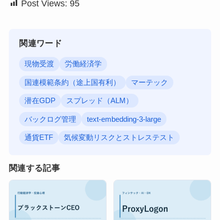
Post Views:
95
関連ワード
現物受渡
労働経済学
国連模範条約（途上国有利）
マーテック
潜在GDP
スプレッド（ALM）
バックログ管理
text-embedding-3-large
通貨ETF
気候変動リスクとストレステスト
関連する記事