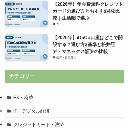
【2026年】年会費無料クレジット
カードの選び方とおすすめ4枚比
較｜生活圏で選ぶ
コラム
【2026年】iDeCo口座はどこで開
設する？選び方3基準と松井証
券・マネックス証券の比較
投資・資産運用
カテゴリー
FX・為替
IT・デジタル経済
クレジットカード・決済