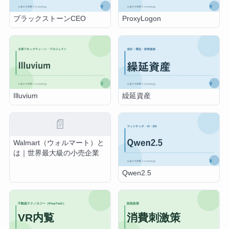
ブラックストーンCEO
ProxyLogon
Illuvium
繰延資産
📄
Walmart（ウォルマート）と
は｜世界最大級の小売企業
Qwen2.5