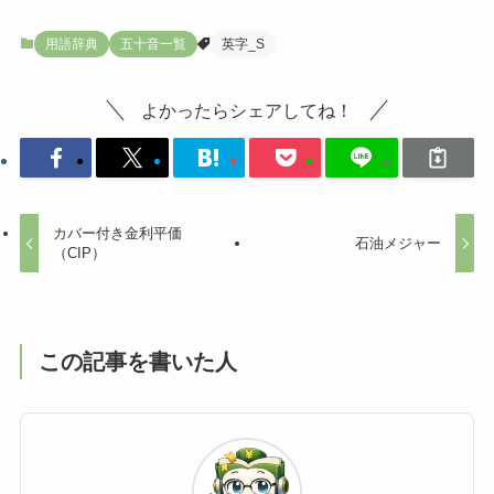
用語辞典
五十音一覧
英字_S
よかったらシェアしてね！
カバー付き金利平価
石油メジャー
（CIP）
この記事を書いた人