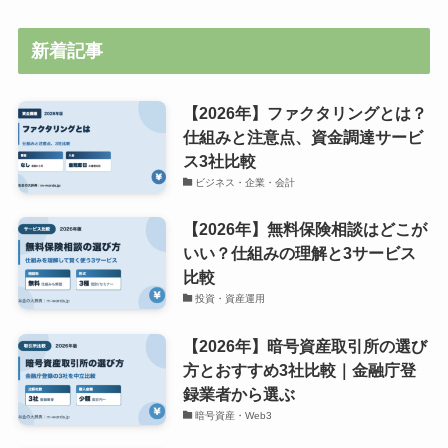
新着記事
【2026年】ファクタリングとは？
仕組みと注意点、資金調達サービ
ス3社比較
ビジネス・企業・会計
【2026年】無料保険相談はどこが
いい？仕組みの理解と3サービス
比較
投資・資産運用
【2026年】暗号資産取引所の選び
方とおすすめ3社比較｜金融庁登
録業者から選ぶ
暗号資産・Web3