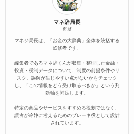
マネ辞局長
監修
マネジ局長は、「お金の大辞典」全体を統括する
監修者です。
編集者であるマネ辞くんが収集・整理した金融・
投資・税制データについて、制度の前提条件やリ
スク、誤解が生じやすい点がないかをチェック
し、「この情報をどう受け取るべきか」という判
断軸を補足します。
特定の商品やサービスをすすめる役割ではなく、
読者が冷静に考えるためのブレーキ役として設計
されています。