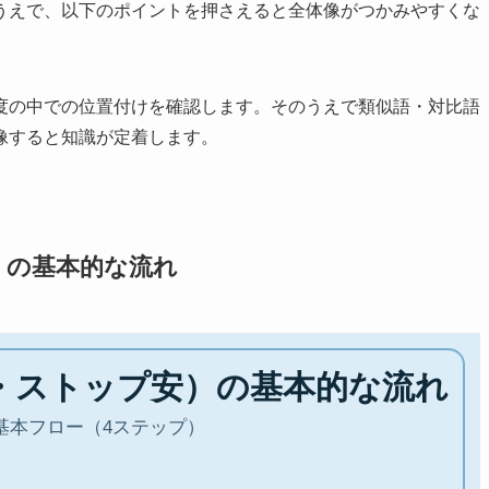
うえで、以下のポイントを押さえると全体像がつかみやすくな
度の中での位置付けを確認します。そのうえで類似語・対比語
像すると知識が定着します。
）の基本的な流れ