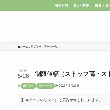
用語辞典
FX・為替
投資・資
ホーム
用語辞典
五十音一覧
2026
制限値幅（ストップ高・ス
5/26
2026年5月26日
用語辞典
五十音一覧
当ページのリンクには広告が含まれています。