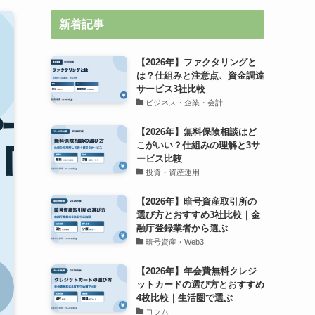
新着記事
【2026年】ファクタリングと
は？仕組みと注意点、資金調達
サービス3社比較
ビジネス・企業・会計
【2026年】無料保険相談はど
こがいい？仕組みの理解と3サ
ービス比較
投資・資産運用
【2026年】暗号資産取引所の
選び方とおすすめ3社比較｜金
融庁登録業者から選ぶ
暗号資産・Web3
【2026年】年会費無料クレジ
ットカードの選び方とおすすめ
4枚比較｜生活圏で選ぶ
コラム