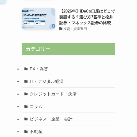
【2026年】iDeCo口座はどこで
開設する？選び方3基準と松井
証券・マネックス証券の比較
投資・資産運用
カテゴリー
FX・為替
IT・デジタル経済
クレジットカード・決済
コラム
ビジネス・企業・会計
不動産