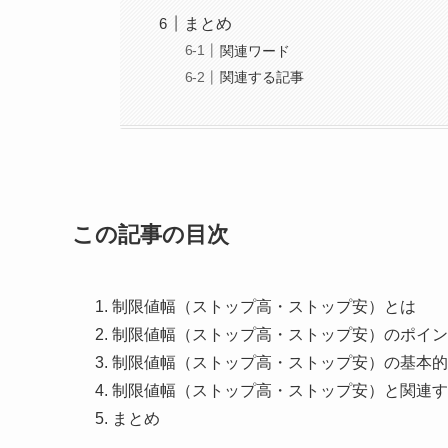
まとめ
関連ワード
関連する記事
この記事の目次
制限値幅（ストップ高・ストップ安）とは
制限値幅（ストップ高・ストップ安）のポイン
制限値幅（ストップ高・ストップ安）の基本的
制限値幅（ストップ高・ストップ安）と関連す
まとめ