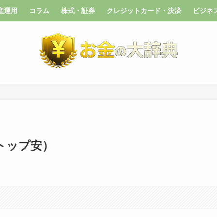
産運用
コラム
株式・証券
クレジットカード・決済
ビジネ
トップ安）