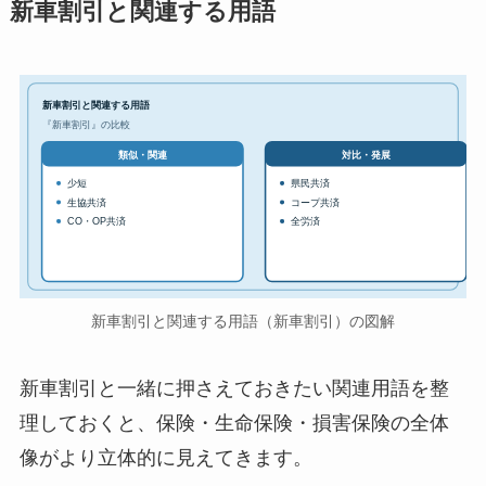
新車割引と関連する用語
新車割引と関連する用語
『新車割引』の比較
対比・発展
類似・関連
少短
県民共済
生協共済
コープ共済
CO・OP共済
全労済
新車割引と関連する用語（新車割引）の図解
新車割引と一緒に押さえておきたい関連用語を整
理しておくと、保険・生命保険・損害保険の全体
像がより立体的に見えてきます。