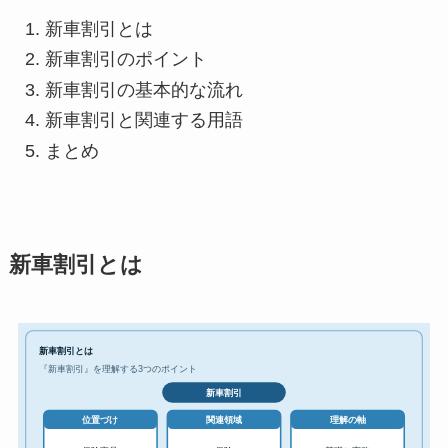
新車割引とは
新車割引のポイント
新車割引の基本的な流れ
新車割引と関連する用語
まとめ
新車割引とは
新車割引とは
『新車割引』を理解する3つのポイント
新車割引
位置づけ
関連領域
理解の軸