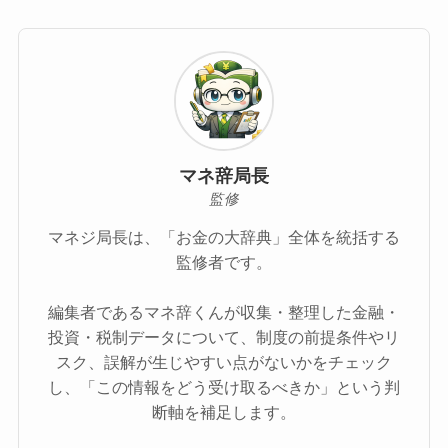
マネ辞局長
監修
マネジ局長は、「お金の大辞典」全体を統括する
監修者です。
編集者であるマネ辞くんが収集・整理した金融・
投資・税制データについて、制度の前提条件やリ
スク、誤解が生じやすい点がないかをチェック
し、「この情報をどう受け取るべきか」という判
断軸を補足します。