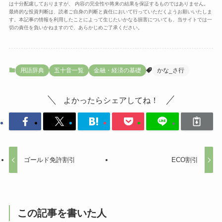
は十分配慮しておりますが、 内容の完全性や将来の結果を保証するものではありません。
最終的な投資判断は、読者ご自身の判断と責任において行っていただくようお願いいたしま
す。本記事の情報を利用したことによって生じたいかなる損害についても、当サイトでは一
切の責任を負いかねますので、あらかじめご了承ください。
用語辞典
五十音一覧
金融・経済の基礎
かな_さ行
よかったらシェアしてね！
ゴールド免許割引
ECO割引
この記事を書いた人