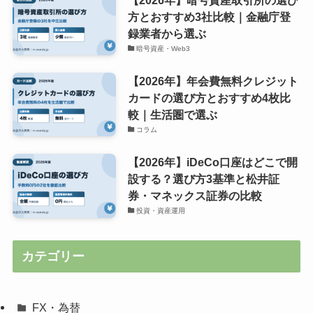
方とおすすめ3社比較｜金融庁登
録業者から選ぶ
暗号資産・Web3
【2026年】年会費無料クレジット
カードの選び方とおすすめ4枚比
較｜生活圏で選ぶ
コラム
【2026年】iDeCo口座はどこで開
設する？選び方3基準と松井証
券・マネックス証券の比較
投資・資産運用
カテゴリー
FX・為替