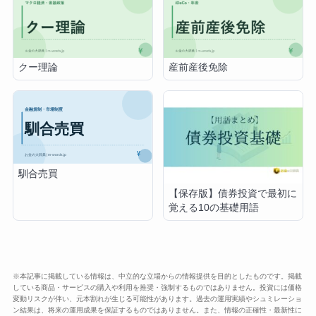
クー理論
産前産後免除
馴合売買
【保存版】債券投資で最初に
覚える10の基礎用語
※本記事に掲載している情報は、中立的な立場からの情報提供を目的としたものです。掲載
している商品・サービスの購入や利用を推奨・強制するものではありません。投資には価格
変動リスクが伴い、元本割れが生じる可能性があります。過去の運用実績やシュミレーショ
ン結果は、将来の運用成果を保証するものではありません。また、情報の正確性・最新性に