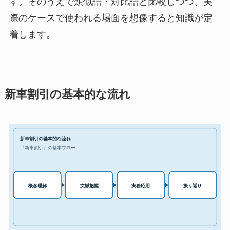
す。そのうえで類似語・対比語と比較しつつ、実
際のケースで使われる場面を想像すると知識が定
着します。
新車割引の基本的な流れ
新車割引の基本的な流れ
『新車割引』の基本フロー
実務応用
概念理解
文脈把握
振り返り