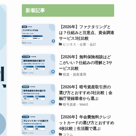
新着記事
【2026年】ファクタリングと
は？仕組みと注意点、資金調達
サービス3社比較
ビジネス・企業・会計
【2026年】無料保険相談はど
こがいい？仕組みの理解と3サ
ービス比較
投資・資産運用
【2026年】暗号資産取引所の
選び方とおすすめ3社比較｜金
融庁登録業者から選ぶ
暗号資産・Web3
【2026年】年会費無料クレジ
ットカードの選び方とおすすめ
4枚比較｜生活圏で選ぶ
コラム