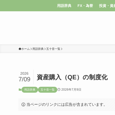
用語辞典
FX・為替
投資・資
ホーム
用語辞典
五十音一覧
2026
資産購入（QE）の制度化
7/09
2026年7月9日
用語辞典
五十音一覧
当ページのリンクには広告が含まれています。