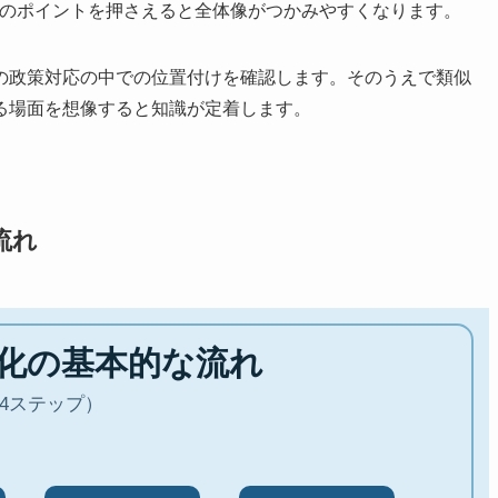
下のポイントを押さえると全体像がつかみやすくなります。
の政策対応の中での位置付けを確認します。そのうえで類似
る場面を想像すると知識が定着します。
流れ