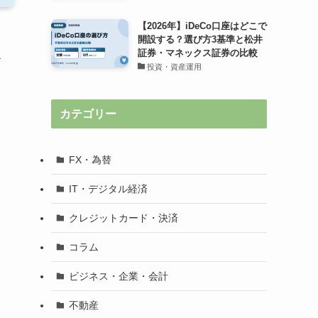
【2026年】iDeCo口座はどこで
開設する？選び方3基準と松井
証券・マネックス証券の比較
ド
投資・資産運用
カテゴリー
FX・為替
IT・デジタル経済
クレジットカード・決済
コラム
ビジネス・企業・会計
不動産