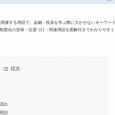
に関連する用語で、金融・投資を学ぶ際に欠かせないキーワー
の制度化の意味・位置づけ・関連用語を図解付きでわかりやすく
目次
な流れ
る用語