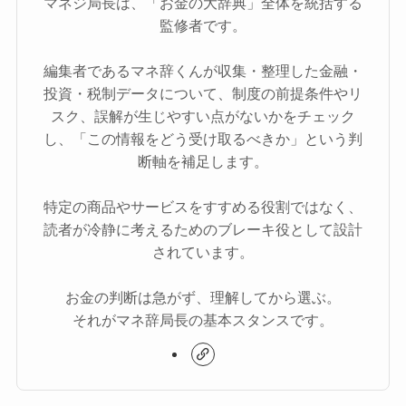
マネジ局長は、「お金の大辞典」全体を統括する
監修者です。
編集者であるマネ辞くんが収集・整理した金融・
投資・税制データについて、制度の前提条件やリ
スク、誤解が生じやすい点がないかをチェック
し、「この情報をどう受け取るべきか」という判
断軸を補足します。
特定の商品やサービスをすすめる役割ではなく、
読者が冷静に考えるためのブレーキ役として設計
されています。
お金の判断は急がず、理解してから選ぶ。
それがマネ辞局長の基本スタンスです。