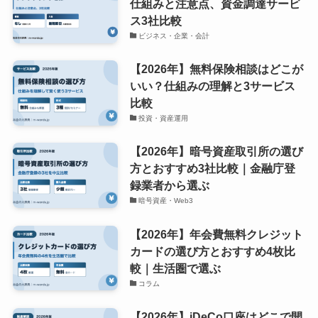
仕組みと注意点、資金調達サービ
ス3社比較
ビジネス・企業・会計
【2026年】無料保険相談はどこが
いい？仕組みの理解と3サービス
比較
投資・資産運用
【2026年】暗号資産取引所の選び
方とおすすめ3社比較｜金融庁登
録業者から選ぶ
暗号資産・Web3
【2026年】年会費無料クレジット
カードの選び方とおすすめ4枚比
較｜生活圏で選ぶ
コラム
【2026年】iDeCo口座はどこで開