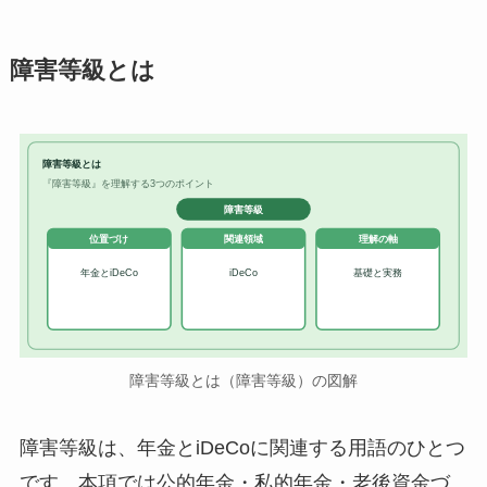
障害等級とは
障害等級とは
『障害等級』を理解する3つのポイント
障害等級
位置づけ
関連領域
理解の軸
年金とiDeCo
iDeCo
基礎と実務
障害等級とは（障害等級）の図解
障害等級は、年金とiDeCoに関連する用語のひとつ
です。本項では公的年金・私的年金・老後資金づ