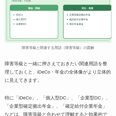
『障害等級』の比較
対比・発展
類似・関連
iDeCo
企業型確定拠出年金
個人型DC
確定給付企業年金
企業型DC
厚生年金基金
障害等級と関連する用語（障害等級）の図解
障害等級と一緒に押さえておきたい関連用語を整
理しておくと、iDeCo・年金の全体像がより立体的
に見えてきます。
特に「iDeCo」、「個人型DC」、「企業型DC」、
「企業型確定拠出年金」、「確定給付企業年金」
などは、障害等級と合わせて理解すると効果的で