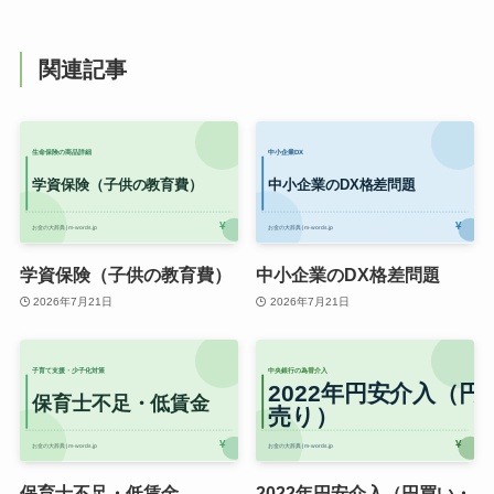
関連記事
学資保険（子供の教育費）
中小企業のDX格差問題
2026年7月21日
2026年7月21日
保育士不足・低賃金
2022年円安介入（円買い・