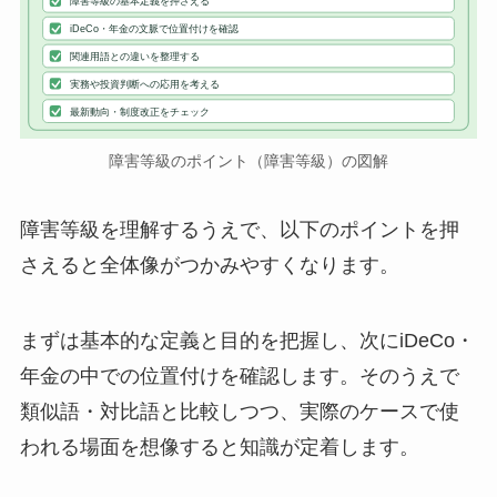
障害等級の基本定義を押さえる
iDeCo・年金の文脈で位置付けを確認
関連用語との違いを整理する
実務や投資判断への応用を考える
最新動向・制度改正をチェック
障害等級のポイント（障害等級）の図解
障害等級を理解するうえで、以下のポイントを押
さえると全体像がつかみやすくなります。
まずは基本的な定義と目的を把握し、次にiDeCo・
年金の中での位置付けを確認します。そのうえで
類似語・対比語と比較しつつ、実際のケースで使
われる場面を想像すると知識が定着します。