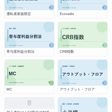
運転者家族限定
Ecovadis
寄与度利益分割法
CRB指数
MC
アウトプット・フロア
📄