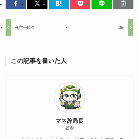
死亡一時金
1級
この記事を書いた人
マネ辞局長
監修