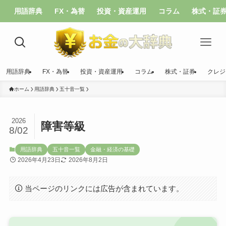
用語辞典
FX・為替
投資・資産運用
コラム
株式・証
用語辞典
FX・為替
投資・資産運用
コラム
株式・証券
クレジ
ホーム
用語辞典
五十音一覧
2026
障害等級
8/02
用語辞典
五十音一覧
金融・経済の基礎
2026年4月23日
2026年8月2日
当ページのリンクには広告が含まれています。