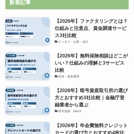
新着記事
【2026年】ファクタリングとは？
仕組みと注意点、資金調達サービ
ス3社比較
ビジネス・企業・会計
【2026年】無料保険相談はどこが
いい？仕組みの理解と3サービス
比較
投資・資産運用
【2026年】暗号資産取引所の選び
方とおすすめ3社比較｜金融庁登
録業者から選ぶ
暗号資産・Web3
【2026年】年会費無料クレジット
カードの選び方とおすすめ4枚比