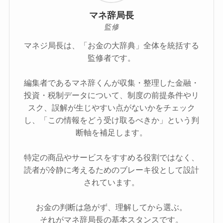
マネ辞局長
監修
マネジ局長は、「お金の大辞典」全体を統括する
監修者です。
編集者であるマネ辞くんが収集・整理した金融・
投資・税制データについて、制度の前提条件やリ
スク、誤解が生じやすい点がないかをチェック
し、「この情報をどう受け取るべきか」という判
断軸を補足します。
特定の商品やサービスをすすめる役割ではなく、
読者が冷静に考えるためのブレーキ役として設計
されています。
お金の判断は急がず、理解してから選ぶ。
それがマネ辞局長の基本スタンスです。