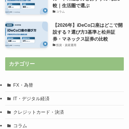
較｜生活圏で選ぶ
コラム
【2026年】iDeCo口座はどこで開
設する？選び方3基準と松井証
券・マネックス証券の比較
投資・資産運用
カテゴリー
FX・為替
IT・デジタル経済
クレジットカード・決済
コラム