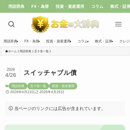
用語辞典
FX・為替
投資・資産運用
コラム
株式・証
用語辞典
FX・為替
投資・資産運用
コラム
株式・証券
クレジ
ホーム
用語辞典
五十音一覧
2026
スイッチャブル債
4/26
用語辞典
五十音一覧
投資・資産運用
2026年4月23日
2026年4月26日
当ページのリンクには広告が含まれています。