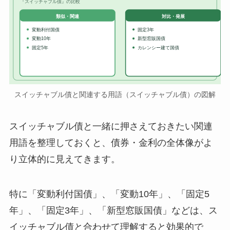
『スイッチャブル債』の比較
対比・発展
類似・関連
変動利付国債
固定3年
変動10年
新型窓販国債
固定5年
カレンシー建て国債
スイッチャブル債と関連する用語（スイッチャブル債）の図解
スイッチャブル債と一緒に押さえておきたい関連
用語を整理しておくと、債券・金利の全体像がよ
り立体的に見えてきます。
特に「変動利付国債」、「変動10年」、「固定5
年」、「固定3年」、「新型窓販国債」などは、ス
イッチャブル債と合わせて理解すると効果的で