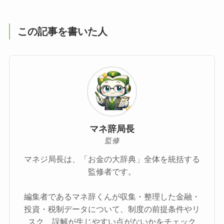
この記事を書いた人
マネ辞局長
監修
マネジ局長は、「お金の大辞典」全体を統括する
監修者です。
編集者であるマネ辞くんが収集・整理した金融・
投資・税制データについて、制度の前提条件やリ
スク、誤解が生じやすい点がないかをチェック