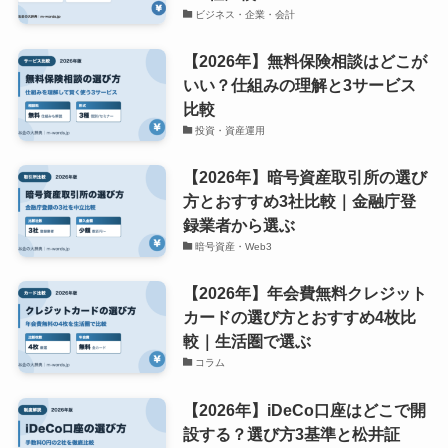
ビジネス・企業・会計
【2026年】無料保険相談はどこが
いい？仕組みの理解と3サービス
比較
投資・資産運用
【2026年】暗号資産取引所の選び
方とおすすめ3社比較｜金融庁登
録業者から選ぶ
暗号資産・Web3
【2026年】年会費無料クレジット
カードの選び方とおすすめ4枚比
較｜生活圏で選ぶ
コラム
【2026年】iDeCo口座はどこで開
設する？選び方3基準と松井証