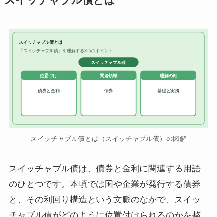
スイッチャブル債とは
スイッチャブル債とは
『スイッチャブル債』を理解する3つのポイント
スイッチャブル債
位置づけ
関連領域
理解の軸
債券と金利
債券
基礎と実務
スイッチャブル債とは（スイッチャブル債）の図解
スイッチャブル債は、債券と金利に関連する用語
のひとつです。本項では国や企業が発行する債券
と、その利回り構造という文脈のなかで、スイッ
チャブル債がどのように位置付けられるのかを整