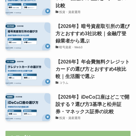
比較
投資・資産運用
【2026年】暗号資産取引所の選び
方とおすすめ3社比較｜金融庁登
録業者から選ぶ
暗号資産・Web3
【2026年】年会費無料クレジット
カードの選び方とおすすめ4枚比
較｜生活圏で選ぶ
コラム
【2026年】iDeCo口座はどこで開
設する？選び方3基準と松井証
券・マネックス証券の比較
投資・資産運用