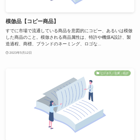
模倣品【コピー商品】
すでに市場で流通している商品を意図的にコピー、あるいは模倣
した商品のこと。模倣される商品属性は、特許や機煤A設計、製
造過程、商標、ブランドのネーミング、ロゴな...
2023年5月12日
ビジネス・企業・会計