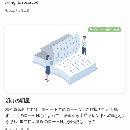
All rights reserved.
2023年5月12日
ビジネス・企業・会計
明けの明星
株や為替相場では、チャートでのローャN足の形状のことを指
す。3つのローャN足によって、底値から上昇トレンドへの転換点
を浮ｷ。まず長い陰線のローャN足が出現し、その...
2023年5月12日