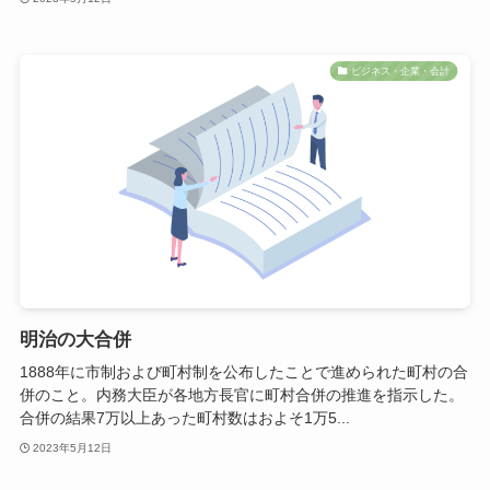
ビジネス・企業・会計
明治の大合併
1888年に市制および町村制を公布したことで進められた町村の合
併のこと。内務大臣が各地方長官に町村合併の推進を指示した。
合併の結果7万以上あった町村数はおよそ1万5...
2023年5月12日