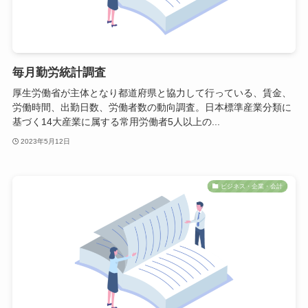
毎月勤労統計調査
厚生労働省が主体となり都道府県と協力して行っている、賃金、
労働時間、出勤日数、労働者数の動向調査。日本標準産業分類に
基づく14大産業に属する常用労働者5人以上の...
2023年5月12日
ビジネス・企業・会計