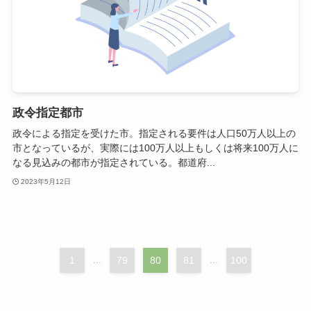
政令指定都市
政令による指定を受けた市。指定される要件は人口50万人以上の
市となっているが、実際には100万人以上もしくは将来100万人に
なる見込みの都市が指定されている。都道府...
2023年5月12日
1
...
79
80
81
...
100