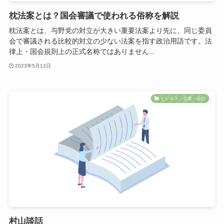
枕法案とは？国会審議で使われる俗称を解説
枕法案とは、与野党の対立が大きい重要法案より先に、同じ委員
会で審議される比較的対立の少ない法案を指す政治用語です。法
律上・国会規則上の正式名称ではありません...
2023年5月12日
ビジネス・企業・会計
村山談話