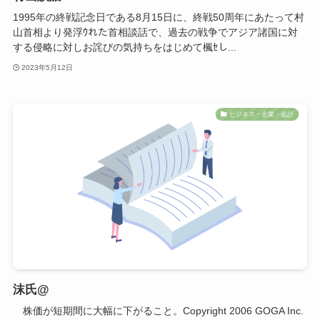
1995年の終戦記念日である8月15日に、終戦50周年にあたって村
山首相より発浮ｳれた首相談話で、過去の戦争でアジア諸国に対
する侵略に対しお詫びの気持ちをはじめて楓ｾし...
2023年5月12日
ビジネス・企業・会計
沫氏@
株価が短期間に大幅に下がること。Copyright 2006 GOGA Inc.