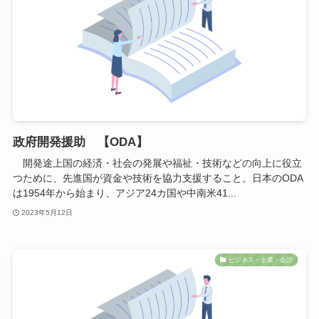
政府開発援助 【ODA】
開発途上国の経済・社会の発展や福祉・技術などの向上に役立
つために、先進国が資金や技術を協力支援すること。日本のODA
は1954年から始まり、アジア24カ国や中南米41...
2023年5月12日
ビジネス・企業・会計