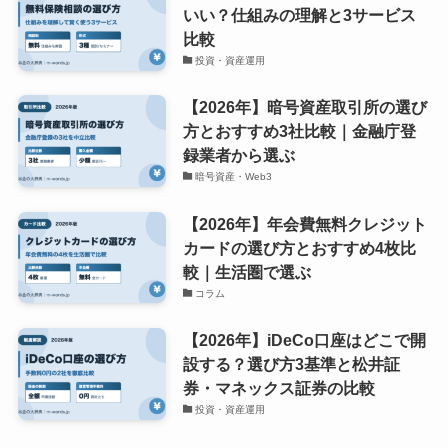
いい？仕組みの理解と3サービス
比較
投資・資産運用
【2026年】暗号資産取引所の選び
方とおすすめ3社比較｜金融庁登
録業者から選ぶ
暗号資産・Web3
【2026年】年会費無料クレジット
カードの選び方とおすすめ4枚比
較｜生活圏で選ぶ
コラム
【2026年】iDeCo口座はどこで開
設する？選び方3基準と松井証
券・マネックス証券の比較
投資・資産運用