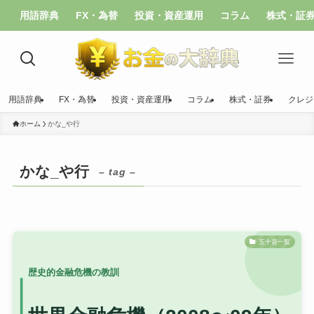
用語辞典
FX・為替
投資・資産運用
コラム
株式・証
用語辞典
FX・為替
投資・資産運用
コラム
株式・証券
クレジ
ホーム
かな_や行
かな_や行
– tag –
五十音一覧