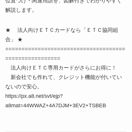
位置づけ・関連用語を、図解付きでわかりやすく
解説します。
★ 法人向けＥＴＣカードなら「ＥＴＣ協同組
合」 ★
=====================================
=================
法人向けＥＴＣ専用カードがさらにお得に！
新会社でも作れて、クレジット機能が付いてい
ないので安心。
https://px.a8.net/svt/ejp?
a8mat=44WWAZ+4A7DJM+3EV2+TSBEB