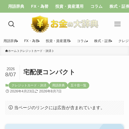
用語辞典
FX・為替
投資・資産運用
コラム
株式・証
用語辞典
FX・為替
投資・資産運用
コラム
株式・証券
クレジ
ホーム
クレジットカード・決済
2026
宅配便コンパクト
8/07
クレジットカード・決済
用語辞典
五十音一覧
2026年4月23日
2026年8月7日
当ページのリンクには広告が含まれています。