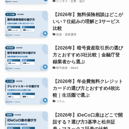
ビジネス・企業・会計
【2026年】無料保険相談はどこが
いい？仕組みの理解と3サービス
比較
投資・資産運用
【2026年】暗号資産取引所の選び
方とおすすめ3社比較｜金融庁登
録業者から選ぶ
暗号資産・Web3
【2026年】年会費無料クレジット
カードの選び方とおすすめ4枚比
較｜生活圏で選ぶ
コラム
【2026年】iDeCo口座はどこで開
設する？選び方3基準と松井証
券・マネックス証券の比較