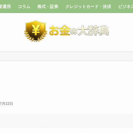
産運用
コラム
株式・証券
クレジットカード・決済
ビジネ
年7月22日