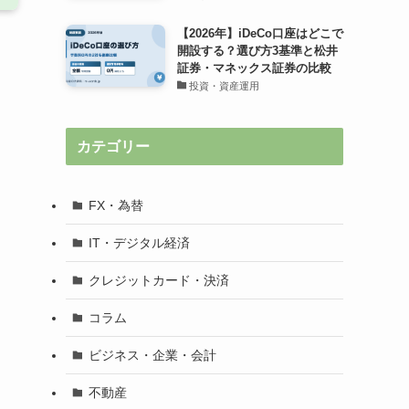
【2026年】iDeCo口座はどこで
開設する？選び方3基準と松井
証券・マネックス証券の比較
投資・資産運用
カテゴリー
FX・為替
IT・デジタル経済
クレジットカード・決済
コラム
ビジネス・企業・会計
不動産