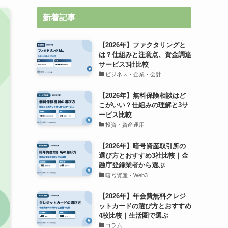
新着記事
【2026年】ファクタリングと
は？仕組みと注意点、資金調達
サービス3社比較
ビジネス・企業・会計
【2026年】無料保険相談はど
こがいい？仕組みの理解と3サ
ービス比較
投資・資産運用
【2026年】暗号資産取引所の
選び方とおすすめ3社比較｜金
融庁登録業者から選ぶ
暗号資産・Web3
【2026年】年会費無料クレジ
ットカードの選び方とおすすめ
4枚比較｜生活圏で選ぶ
コラム