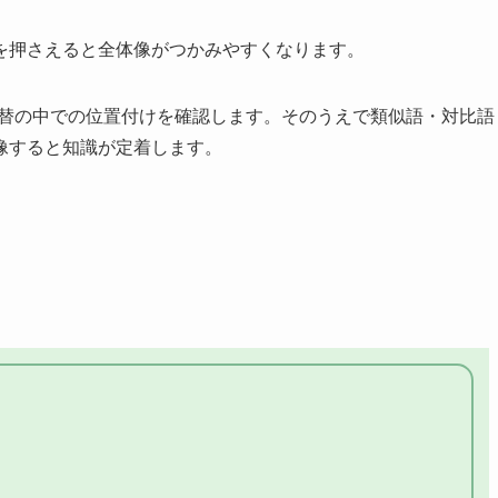
を押さえると全体像がつかみやすくなります。
為替の中での位置付けを確認します。そのうえで類似語・対比語
像すると知識が定着します。