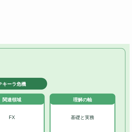
テキーラ危機
関連領域
理解の軸
FX
基礎と実務