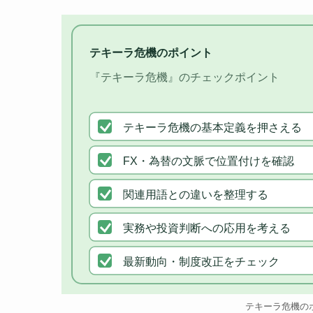
テキーラ危機のポイント
『テキーラ危機』のチェックポイント
テキーラ危機の基本定義を押さえる
FX・為替の文脈で位置付けを確認
関連用語との違いを整理する
実務や投資判断への応用を考える
最新動向・制度改正をチェック
テキーラ危機の