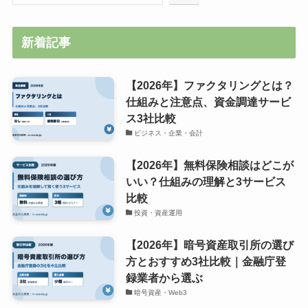
新着記事
【2026年】ファクタリングとは？
仕組みと注意点、資金調達サービ
ス3社比較
ビジネス・企業・会計
【2026年】無料保険相談はどこが
いい？仕組みの理解と3サービス
比較
投資・資産運用
【2026年】暗号資産取引所の選び
方とおすすめ3社比較｜金融庁登
録業者から選ぶ
暗号資産・Web3