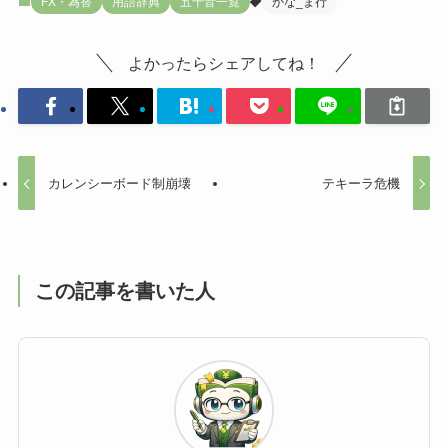
FX・為替
用語辞典
五十音一覧
かな_ま行
よかったらシェアしてね！
カレンシーボード制崩壊
テキーラ危機
この記事を書いた人