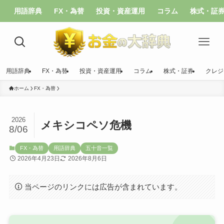
用語辞典
FX・為替
投資・資産運用
コラム
株式・証
用語辞典
FX・為替
投資・資産運用
コラム
株式・証券
クレジ
ホーム
FX・為替
2026
メキシコペソ危機
8/06
FX・為替
用語辞典
五十音一覧
2026年4月23日
2026年8月6日
当ページのリンクには広告が含まれています。