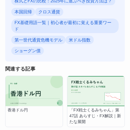
株式とFXの比較：2025年に選ぶべき投資方法は？
本国回帰
クロス通貨
FX基礎用語一覧｜初心者が最初に覚える重要ワー
ド
第一世代通貨危機モデル
米ドル指数
ショーグン債
関連する記事
香港ドル円
「FX戦士くるみちゃん」第
47話 あらすじ・FX解説｜新
たな展開