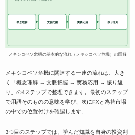
実務応用
概念理解
文脈把握
振り返り
メキシコペソ危機の基本的な流れ（メキシコペソ危機）の図解
メキシコペソ危機に関連する一連の流れは、大き
く「概念理解 → 文脈把握 → 実務応用 → 振り返
り」の4ステップで整理できます。最初のステップ
で用語そのものの意味を学び、次にFXと為替市場
の中での位置付けを確認します。
3つ目のステップでは、学んだ知識を自身の投資判