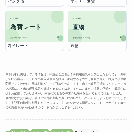
パンダ債
マイナー通貨
為替レート
直物
※本記事に掲載している情報は、中立的な立場からの情報提供を目的としたものです。掲載
している商品・サービスの購入や利用を推奨・強制するものではありません。投資には価格
変動リスクが伴い、元本割れが生じる可能性があります。過去の運用実績やシュミレーショ
ン結果は、将来の運用成果を保証するものではありません。また、情報の正確性・最新性に
は十分配慮しておりますが、 内容の完全性や将来の結果を保証するものではありません。
最終的な投資判断は、読者ご自身の判断と責任において行っていただくようお願いいたしま
す。本記事の情報を利用したことによって生じたいかなる損害についても、当サイトでは一
切の責任を負いかねますので、あらかじめご了承ください。