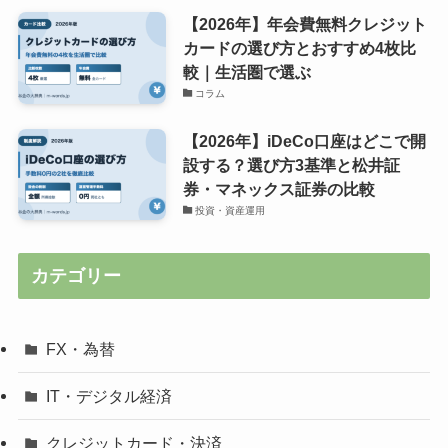
【2026年】年会費無料クレジット
カードの選び方とおすすめ4枚比
較｜生活圏で選ぶ
コラム
【2026年】iDeCo口座はどこで開
設する？選び方3基準と松井証
券・マネックス証券の比較
投資・資産運用
カテゴリー
FX・為替
IT・デジタル経済
クレジットカード・決済