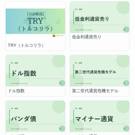
低金利通貨売り
TRY（トルコリラ）
ドル指数
第二世代通貨危機モデル