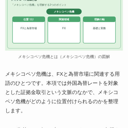
『メキシコペソ危機』を理解する3つのポイント
メキシコペソ危機
位置づけ
関連領域
理解の軸
FXと為替市場
FX
基礎と実務
メキシコペソ危機とは（メキシコペソ危機）の図解
メキシコペソ危機は、FXと為替市場に関連する用
語のひとつです。本項では外国為替レートを対象
とした証拠金取引という文脈のなかで、メキシコ
ペソ危機がどのように位置付けられるのかを整理
します。