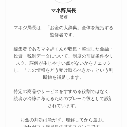
マネ辞局長
監修
マネジ局長は、「お金の大辞典」全体を統括する
監修者です。
編集者であるマネ辞くんが収集・整理した金融・
投資・税制データについて、制度の前提条件やリ
スク、誤解が生じやすい点がないかをチェック
し、「この情報をどう受け取るべきか」という判
断軸を補足します。
特定の商品やサービスをすすめる役割ではなく、
読者が冷静に考えるためのブレーキ役として設計
されています。
お金の判断は急がず、理解してから選ぶ。
それがマネ辞局長の基本スタンスです。