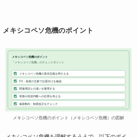
メキシコペソ危機のポイント
メキシコペソ危機のポイント
『メキシコペソ危機』のチェックポイント
メキシコペソ危機の基本定義を押さえる
FX・為替の文脈で位置付けを確認
関連用語との違いを整理する
実務や投資判断への応用を考える
最新動向・制度改正をチェック
メキシコペソ危機のポイント（メキシコペソ危機）の図解
メキシコペソ危機を理解するうえで、以下のポイ