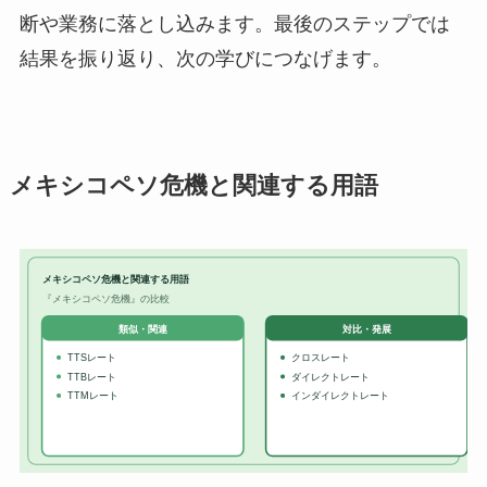
断や業務に落とし込みます。最後のステップでは
結果を振り返り、次の学びにつなげます。
メキシコペソ危機と関連する用語
メキシコペソ危機と関連する用語
『メキシコペソ危機』の比較
対比・発展
類似・関連
TTSレート
クロスレート
TTBレート
ダイレクトレート
TTMレート
インダイレクトレート