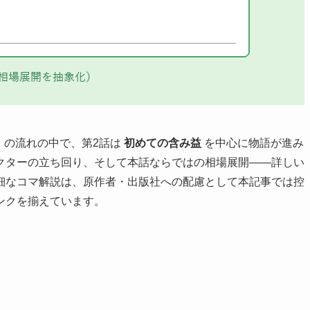
」の流れの中で、第2話は
初めての含み益
を中心に物語が進み
クターの立ち回り、そして本話ならではの相場展開——詳しい
細なコマ解説は、原作者・出版社への配慮として本記事では控
ンクを揃えています。