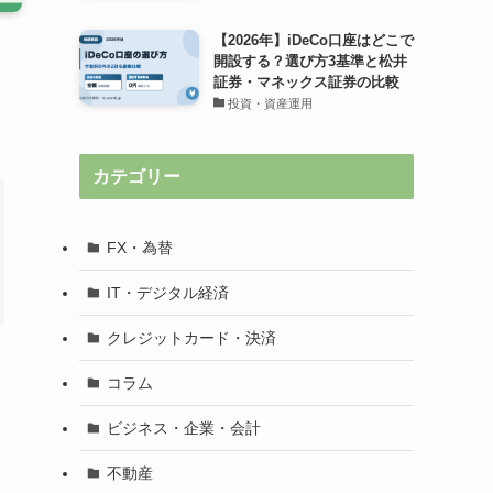
【2026年】iDeCo口座はどこで
開設する？選び方3基準と松井
証券・マネックス証券の比較
投資・資産運用
カテゴリー
FX・為替
IT・デジタル経済
クレジットカード・決済
コラム
ビジネス・企業・会計
不動産