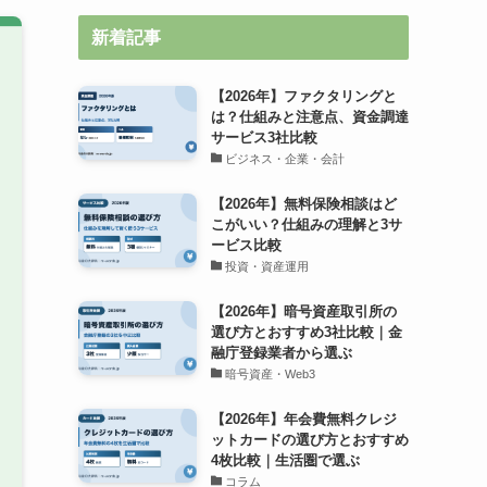
新着記事
【2026年】ファクタリングと
は？仕組みと注意点、資金調達
サービス3社比較
ビジネス・企業・会計
【2026年】無料保険相談はど
こがいい？仕組みの理解と3サ
ービス比較
投資・資産運用
【2026年】暗号資産取引所の
選び方とおすすめ3社比較｜金
融庁登録業者から選ぶ
暗号資産・Web3
【2026年】年会費無料クレジ
ットカードの選び方とおすすめ
4枚比較｜生活圏で選ぶ
コラム