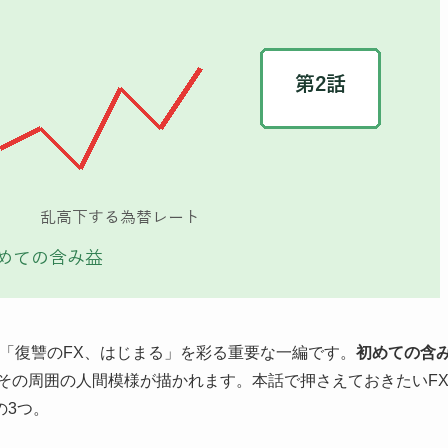
の「復讐のFX、はじまる」を彩る重要な一編です。
初めての含
その周囲の人間模様が描かれます。本話で押さえておきたいF
の3つ。