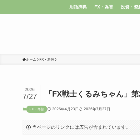
用語辞典
FX・為替
投資・資
ホーム
FX・為替
2026
「FX戦士くるみちゃん」第
7/27
2026年4月23日
2026年7月27日
FX・為替
当ページのリンクには広告が含まれています。