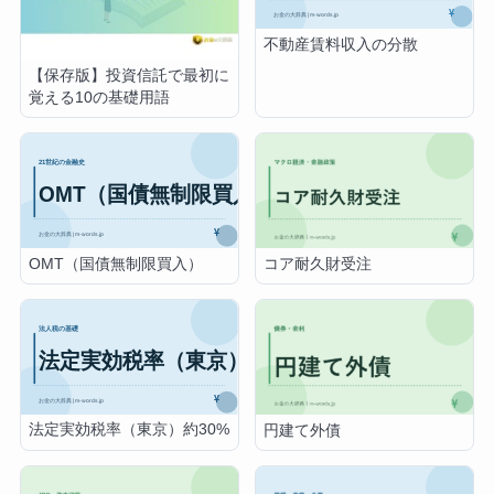
不動産賃料収入の分散
【保存版】投資信託で最初に
覚える10の基礎用語
OMT（国債無制限買入）
コア耐久財受注
法定実効税率（東京）約30%
円建て外債