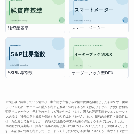
純資産基準
スマートメーター
S&P世界指数
オーダーブック型DEX
※本記事に掲載している情報は、中立的な立場からの情報提供を目的としたものです。掲載
している商品・サービスの購入や利用を推奨・強制するものではありません。投資には価格
変動リスクが伴い、元本割れが生じる可能性があります。過去の運用実績やシュミレーショ
ン結果は、将来の運用成果を保証するものではありません。また、情報の正確性・最新性に
は十分配慮しておりますが、 内容の完全性や将来の結果を保証するものではありません。
最終的な投資判断は、読者ご自身の判断と責任において行っていただくようお願いいたしま
す。本記事の情報を利用したことによって生じたいかなる損害についても、当サイトでは一