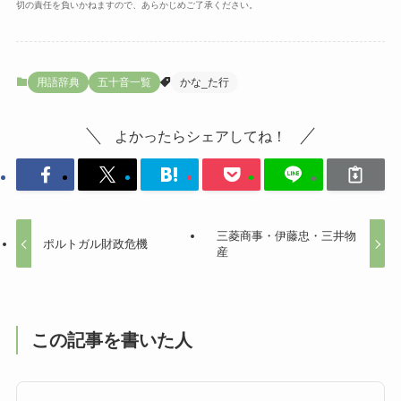
切の責任を負いかねますので、あらかじめご了承ください。
用語辞典
五十音一覧
かな_た行
よかったらシェアしてね！
三菱商事・伊藤忠・三井物
ポルトガル財政危機
産
この記事を書いた人