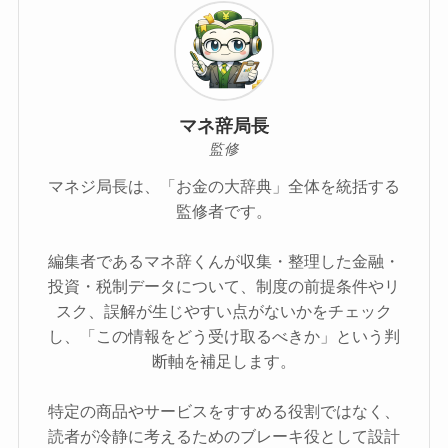
マネ辞局長
監修
マネジ局長は、「お金の大辞典」全体を統括する
監修者です。
編集者であるマネ辞くんが収集・整理した金融・
投資・税制データについて、制度の前提条件やリ
スク、誤解が生じやすい点がないかをチェック
し、「この情報をどう受け取るべきか」という判
断軸を補足します。
特定の商品やサービスをすすめる役割ではなく、
読者が冷静に考えるためのブレーキ役として設計