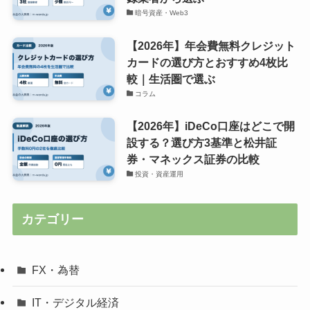
暗号資産・Web3
【2026年】年会費無料クレジット
カードの選び方とおすすめ4枚比
較｜生活圏で選ぶ
コラム
【2026年】iDeCo口座はどこで開
設する？選び方3基準と松井証
券・マネックス証券の比較
投資・資産運用
カテゴリー
FX・為替
IT・デジタル経済