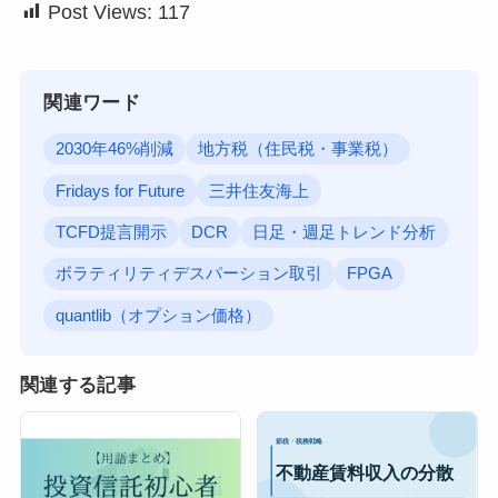
Post Views:
117
関連ワード
2030年46%削減
地方税（住民税・事業税）
Fridays for Future
三井住友海上
TCFD提言開示
DCR
日足・週足トレンド分析
ボラティリティデスパーション取引
FPGA
quantlib（オプション価格）
関連する記事