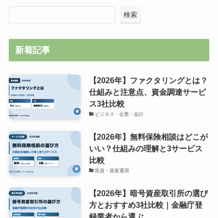
検索
新着記事
【2026年】ファクタリングとは？
仕組みと注意点、資金調達サービ
ス3社比較
ビジネス・企業・会計
【2026年】無料保険相談はどこが
いい？仕組みの理解と3サービス
比較
投資・資産運用
【2026年】暗号資産取引所の選び
方とおすすめ3社比較｜金融庁登
録業者から選ぶ