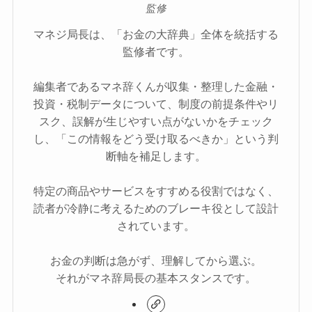
監修
マネジ局長は、「お金の大辞典」全体を統括する
監修者です。
編集者であるマネ辞くんが収集・整理した金融・
投資・税制データについて、制度の前提条件やリ
スク、誤解が生じやすい点がないかをチェック
し、「この情報をどう受け取るべきか」という判
断軸を補足します。
特定の商品やサービスをすすめる役割ではなく、
読者が冷静に考えるためのブレーキ役として設計
されています。
お金の判断は急がず、理解してから選ぶ。
それがマネ辞局長の基本スタンスです。