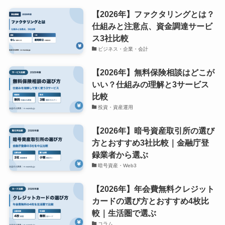
【2026年】ファクタリングとは？
仕組みと注意点、資金調達サービ
ス3社比較
ビジネス・企業・会計
【2026年】無料保険相談はどこが
いい？仕組みの理解と3サービス
比較
投資・資産運用
【2026年】暗号資産取引所の選び
方とおすすめ3社比較｜金融庁登
録業者から選ぶ
暗号資産・Web3
【2026年】年会費無料クレジット
カードの選び方とおすすめ4枚比
較｜生活圏で選ぶ
コラム