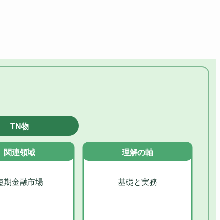
TN物
関連領域
理解の軸
短期金融市場
基礎と実務