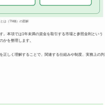
物とは（TN物）の図解
です。本項では1年未満の資金を取引する市場と参照金利という
るのかを整理します。
物を正しく理解することで、関連する仕組みや制度、実務上の判