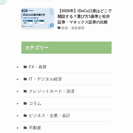
【2026年】iDeCo口座はどこで
開設する？選び方3基準と松井
証券・マネックス証券の比較
投資・資産運用
カテゴリー
FX・為替
IT・デジタル経済
クレジットカード・決済
コラム
ビジネス・企業・会計
不動産