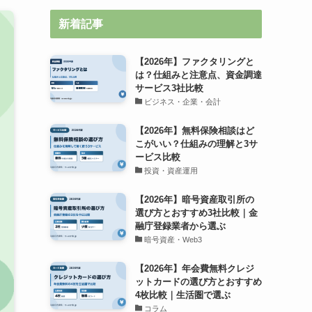
新着記事
【2026年】ファクタリングと
は？仕組みと注意点、資金調達
サービス3社比較
ビジネス・企業・会計
【2026年】無料保険相談はど
こがいい？仕組みの理解と3サ
ービス比較
投資・資産運用
【2026年】暗号資産取引所の
選び方とおすすめ3社比較｜金
融庁登録業者から選ぶ
暗号資産・Web3
【2026年】年会費無料クレジ
ットカードの選び方とおすすめ
4枚比較｜生活圏で選ぶ
コラム