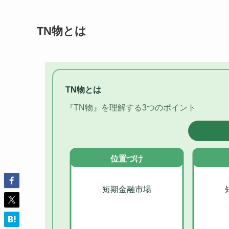
TN物とは
TN物とは
『TN物』を理解する3つのポイント
位置づけ
短期金融市場