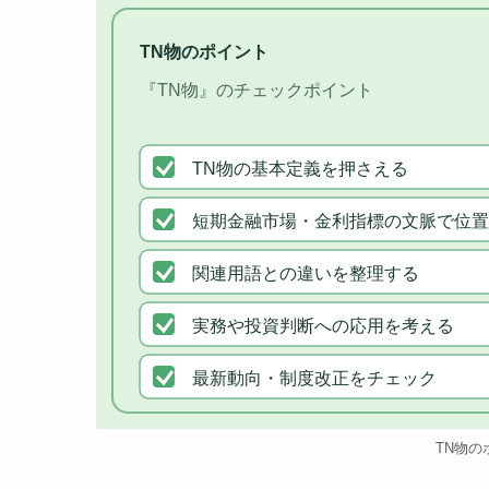
TN物のポイント
『TN物』のチェックポイント
TN物の基本定義を押さえる
短期金融市場・金利指標の文脈で位置
関連用語との違いを整理する
実務や投資判断への応用を考える
最新動向・制度改正をチェック
TN物の